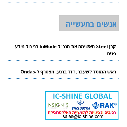
אנשים בתעשייה
קרן Steel מאשימה את מנכ"ל InMode בניצול מידע
פנים
ראש המוסד לשעבר, דוד ברנע, מצטרף ל-Ondas