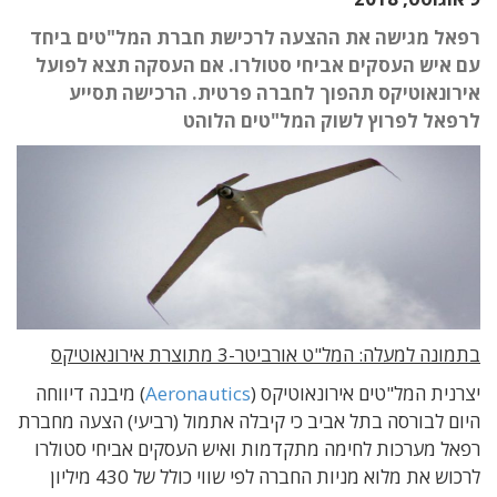
רפאל מגישה את ההצעה לרכישת חברת המל"טים ביחד
עם איש העסקים אביחי סטולרו. אם העסקה תצא לפועל
אירונאוטיקס תהפוך לחברה פרטית. הרכישה תסייע
לרפאל לפרוץ לשוק המל"טים הלוהט
בתמונה למעלה: המל"ט אורביטר-3 מתוצרת אירונאוטיקס
יצרנית המל"טים אירונאוטיקס (
Aeronautics
) מיבנה דיווחה
היום לבורסה בתל אביב כי קיבלה אתמול (רביעי) הצעה מחברת
רפאל מערכות לחימה מתקדמות ואיש העסקים אביחי סטולרו
לרכוש את מלוא מניות החברה לפי שווי כולל של 430 מיליון