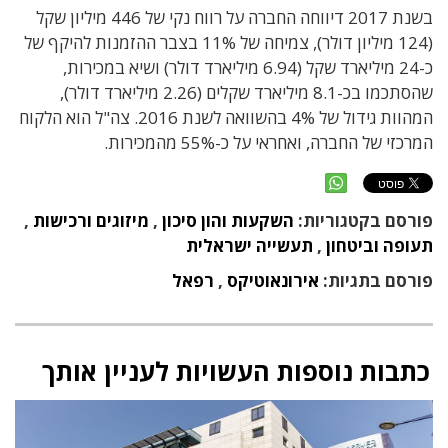
בשנת 2017 דיווחה החברה על רווח נקי של 446 מיליון שקל
(124 מיליון דולר), צמיחה של 11% בצבר ההזמנות להיקף של
כ-24 מיליארד שקל (6.94 מיליארד דולר) ושיא במכירות,
שהסתכמו בכ-8.1 מיליארד שקלים (2.26 מיליארד דולר),
המהוות גידול של 4% בהשוואה לשנת 2016. צה"ל הוא הלקוח
המרכזי של החברה, ואחראי על כ-55% מהמכירות.
פורסם בקטגוריות:
השקעות והון סיכון
,
מיזוגים ורכישות
,
תעופה וביטחון
,
תעשייה ישראלית
פורסם בתגיות:
אירונאוטיקס
,
רפאל
כתבות נוספות העשויות לעניין אותך