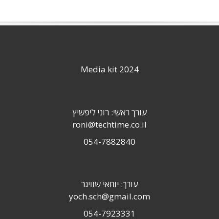
Media kit 2024
עורך ראשי: רוני ליפשיץ
roni@techtime.co.il
054-7882840
עורך: יוחאי שוויגר
yoch.sch@gmail.com
054-7923331