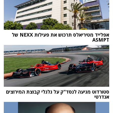
אפלייד מטיריאלס תרכוש את פעילות NEXX של
ASMPT
סטורדוט מגיעה לנסד"ק על גלגלי קבוצת המירוצים
אנדרטי