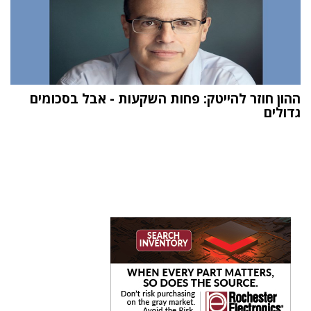
ההון חוזר להייטק: פחות השקעות - אבל בסכומים
גדולים