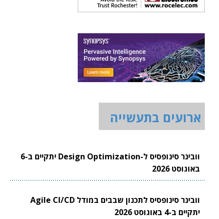
ארועים בתעשייה
וובינר סינופסיס ל-Design Optimization יתקיים ב-6
באוגוסט 2026
וובינר סינופסיס לתכנון שבבים במודל Agile CI/CD
יתקיים ב-4 באוגוסט 2026