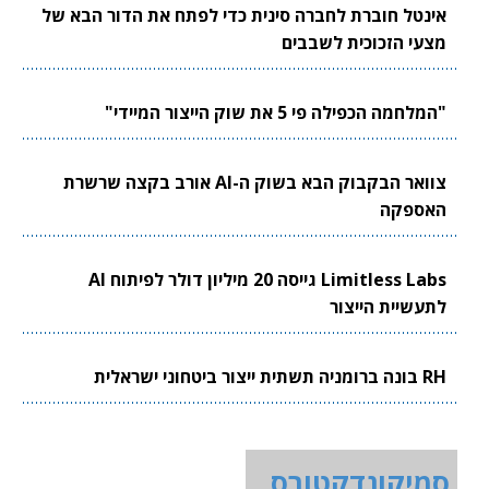
אינטל חוברת לחברה סינית כדי לפתח את הדור הבא של
מצעי הזכוכית לשבבים
"המלחמה הכפילה פי 5 את שוק הייצור המיידי"
צוואר הבקבוק הבא בשוק ה-AI אורב בקצה שרשרת
האספקה
Limitless Labs גייסה 20 מיליון דולר לפיתוח AI
לתעשיית הייצור
RH בונה ברומניה תשתית ייצור ביטחוני ישראלית
סמיקונדקטורס