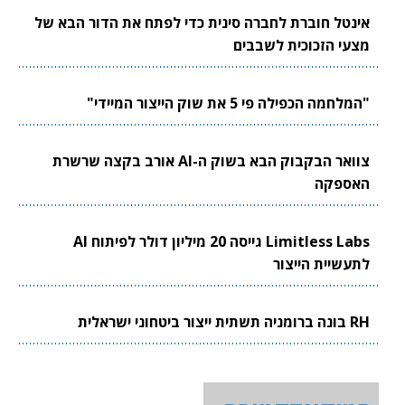
אינטל חוברת לחברה סינית כדי לפתח את הדור הבא של
מצעי הזכוכית לשבבים
"המלחמה הכפילה פי 5 את שוק הייצור המיידי"
צוואר הבקבוק הבא בשוק ה-AI אורב בקצה שרשרת
האספקה
Limitless Labs גייסה 20 מיליון דולר לפיתוח AI
לתעשיית הייצור
RH בונה ברומניה תשתית ייצור ביטחוני ישראלית