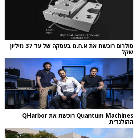
סולרום רוכשת את א.ח.מ בעסקה של עד 37 מיליון
שקל
Quantum Machines רוכשת את QHarbor
ההולנדית