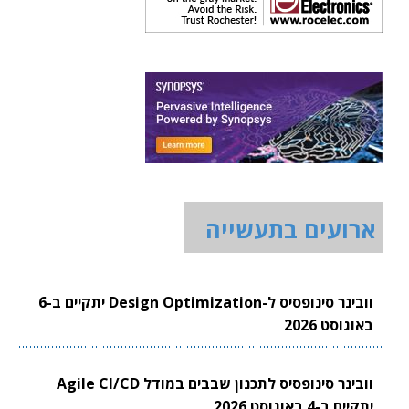
ארועים בתעשייה
וובינר סינופסיס ל-Design Optimization יתקיים ב-6
באוגוסט 2026
וובינר סינופסיס לתכנון שבבים במודל Agile CI/CD
יתקיים ב-4 באוגוסט 2026