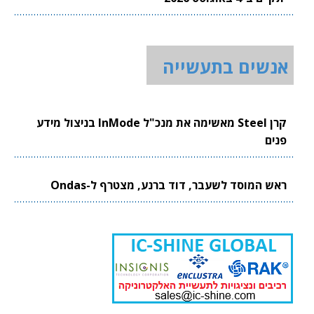
אנשים בתעשייה
קרן Steel מאשימה את מנכ"ל InMode בניצול מידע
פנים
ראש המוסד לשעבר, דוד ברנע, מצטרף ל-Ondas