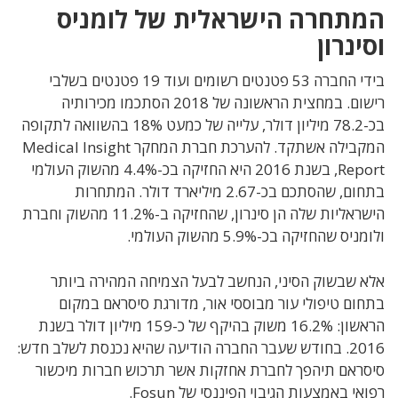
המתחרה הישראלית של לומניס
וסינרון
בידי החברה 53 פטנטים רשומים ועוד 19 פטנטים בשלבי
רישום. במחצית הראשונה של 2018 הסתכמו מכירותיה
בכ-78.2 מיליון דולר, עלייה של כמעט 18% בהשוואה לתקופה
המקבילה אשתקד. להערכת חברת המחקר Medical Insight
Report, בשנת 2016 היא החזיקה בכ-4.4% מהשוק העולמי
בתחום, שהסתכם בכ-2.67 מיליארד דולר. המתחרות
הישראליות שלה הן סינרון, שהחזיקה ב-11.2% מהשוק וחברת
ולומניס שהחזיקה בכ-5.9% מהשוק העולמי.
אלא שבשוק הסיני, הנחשב לבעל הצמיחה המהירה ביותר
בתחום טיפולי עור מבוססי אור, מדורגת סיסראם במקום
הראשון: 16.2% משוק בהיקף של כ-159 מיליון דולר בשנת
2016. בחודש שעבר החברה הודיעה שהיא נכנסת לשלב חדש:
סיסראם תיהפך לחברת אחזקות אשר תרכוש חברות מיכשור
רפואי באמצעות הגיבוי הפיננסי של Fosun.