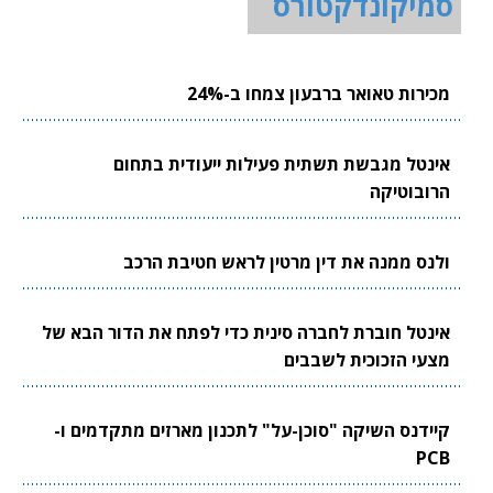
סמיקונדקטורס
מכירות טאואר ברבעון צמחו ב-24%
אינטל מגבשת תשתית פעילות ייעודית בתחום
הרובוטיקה
ולנס ממנה את דין מרטין לראש חטיבת הרכב
אינטל חוברת לחברה סינית כדי לפתח את הדור הבא של
מצעי הזכוכית לשבבים
קיידנס השיקה "סוכן-על" לתכנון מארזים מתקדמים ו-
PCB