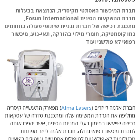
חברת המיכשור האסתטי מקיסריה, הנמצאת בבעלות
חברת ההשקעות הסינית Fosun International,
מתכננת רכישה של חברות ובניית שיתופי פעולה בתחומים
כמו קוסמטיקה, חומרי מילוי בהזרקה, תאי-גזע, מיכשור
רפואי לא פולשני ועוד
חברת אלמה לייזרים (
Alma Lasers
) מפארק התעשייה קיסריה
מחליפה את הגדרת המשימה שלה ומתכננת סדרה של עסקאות
רכישה שייעשו במימון בעלי המניות הסינים, אשר יהפכו אותה
לחברת מיכשור רפואי גדולה. חברת אלמה לייזר מפתחת
טכנולוגיות לא-פולשניות לטיפולים אסתטיים וטיפולים רפואיים