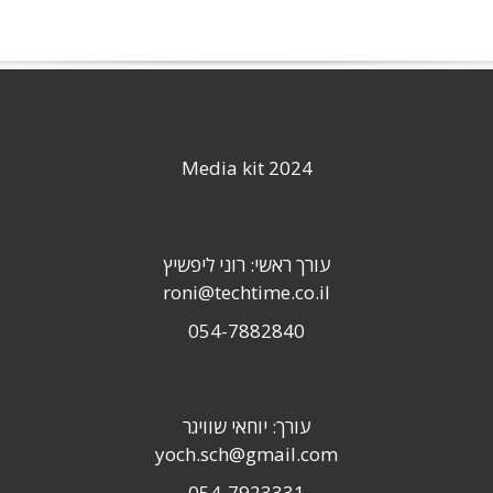
Media kit 2024
עורך ראשי: רוני ליפשיץ
roni@techtime.co.il
054-7882840
עורך: יוחאי שוויגר
yoch.sch@gmail.com
054-7923331