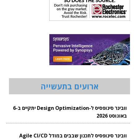
ארועים בתעשייה
וובינר סינופסיס ל-Design Optimization יתקיים ב-6
באוגוסט 2026
וובינר סינופסיס לתכנון שבבים במודל Agile CI/CD