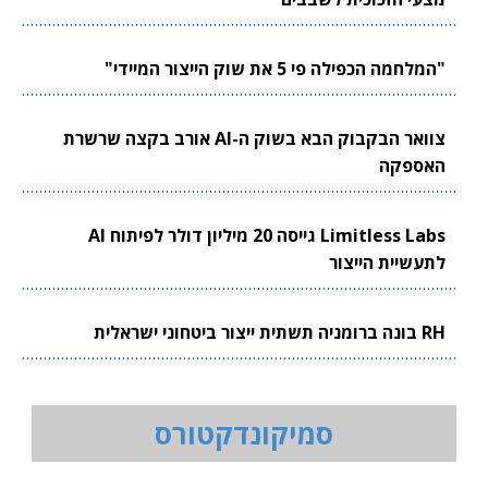
"המלחמה הכפילה פי 5 את שוק הייצור המיידי"
צוואר הבקבוק הבא בשוק ה-AI אורב בקצה שרשרת
האספקה
Limitless Labs גייסה 20 מיליון דולר לפיתוח AI
לתעשיית הייצור
RH בונה ברומניה תשתית ייצור ביטחוני ישראלית
סמיקונדקטורס