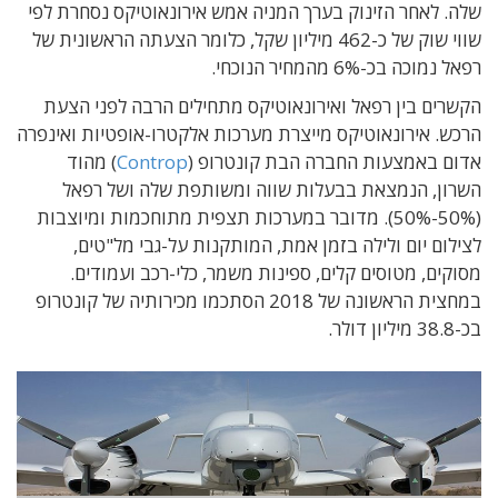
שלה. לאחר הזינוק בערך המניה אמש אירונאוטיקס נסחרת לפי
שווי שוק של כ-462 מיליון שקל, כלומר הצעתה הראשונית של
רפאל נמוכה בכ-6% מהמחיר הנוכחי.
הקשרים בין רפאל ואירונאוטיקס מתחילים הרבה לפני הצעת
הרכש. אירונאוטיקס מייצרת מערכות אלקטרו-אופטיות ואינפרה
אדום באמצעות החברה הבת קונטרופ (
Controp
) מהוד
השרון, הנמצאת בבעלות שווה ומשותפת שלה ושל רפאל
(50%-50%). מדובר במערכות תצפית מתוחכמות ומיוצבות
לצילום יום ולילה בזמן אמת, המותקנות על-גבי מל"טים,
מסוקים, מטוסים קלים, ספינות משמר, כלי-רכב ועמודים.
במחצית הראשונה של 2018 הסתכמו מכירותיה של קונטרופ
בכ-38.8 מיליון דולר.