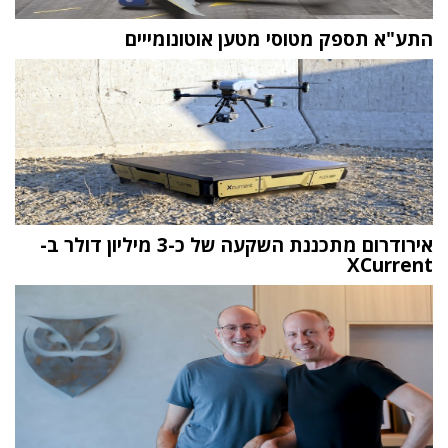
התע"א תספק מטוסי מטען אוטונומייים
אירודרום מתכננת השקעה של כ-3 מיליון דולר ב-
XCurrent