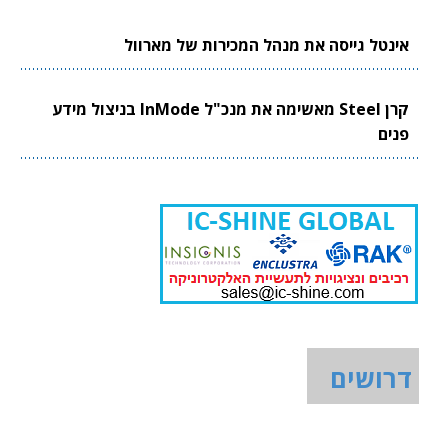
אינטל גייסה את מנהל המכירות של מארוול
קרן Steel מאשימה את מנכ"ל InMode בניצול מידע
פנים
דרושים