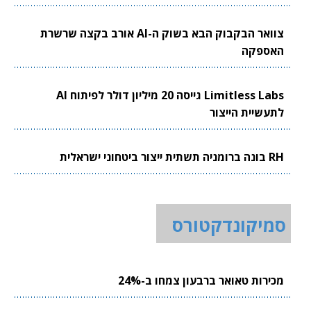
צוואר הבקבוק הבא בשוק ה-AI אורב בקצה שרשרת
האספקה
Limitless Labs גייסה 20 מיליון דולר לפיתוח AI
לתעשיית הייצור
RH בונה ברומניה תשתית ייצור ביטחוני ישראלית
סמיקונדקטורס
מכירות טאואר ברבעון צמחו ב-24%