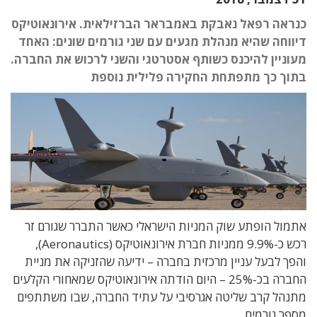
כנראה רפאל נאבקת באמבראר הברזילאית. אירונאוטיקס
דיווחה שהיא מנהלת מגעים עם שני גורמים שונים: האחד
מעוניין להיכנס כשותף אסטרטגי והשני לרכוש את החברה.
בתוך כך מתפתחת החקירה פלילית נוספת
אתמול הופתע שוק המניות הישראלי כאשר התברר שגורם זר
רכש כ-9.9% ממניות חברת אירונאוטיקס (Aeronautics),
והפך לבעל עניין מרכזית בחברה – ידיעה שהזניקה את מניית
החברה בכ-25% – היום הודתה אירונאוטיקס שמאחורי הקלעים
מתנהל קרב שליטה אגרסיבי על עתיד החברה, שבו משתתפים
מספר גורמים.