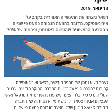
13 ינואר, 2019
רפאל ניצחה את התעשייה האווירית בקרב על
אירונאוטיקס. מדובר בהצעה הגבוהה כמעט פי שניים
מההצעה הראשונית שהוגשה באוגוסט, ופרמיה של 70%
לאחר משא ומתן של מספר חודשים, רפאל ואירונאוטיקס
קרובות להסכם סופי על רכישת החברה. הבוקר הודיעה יצרנית
המל"טים כי כי קיבלה הצעה משופרת משמעותית מרפאל ואיש
העסקים אביחי סטולרו לרכישת מלוא מניותיה של החברה
תמורת כ-850 מיליון שקל, הצעה הגבוהה כמעט פי שניים