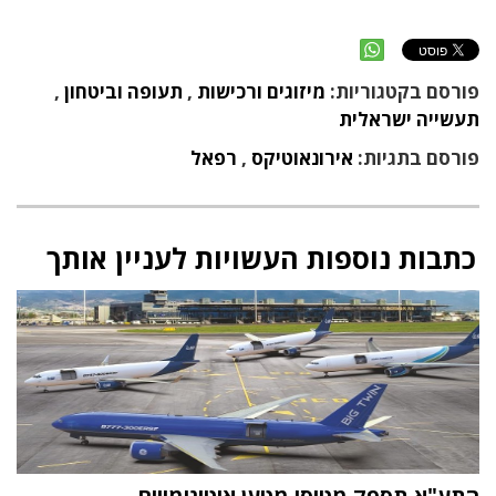
פורסם בקטגוריות:
מיזוגים ורכישות
,
תעופה וביטחון
,
תעשייה ישראלית
פורסם בתגיות:
אירונאוטיקס
,
רפאל
כתבות נוספות העשויות לעניין אותך
התע"א תספק מטוסי מטען אוטונומייים