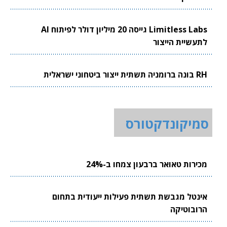
Limitless Labs גייסה 20 מיליון דולר לפיתוח AI
לתעשיית הייצור
RH בונה ברומניה תשתית ייצור ביטחוני ישראלית
סמיקונדקטורס
מכירות טאואר ברבעון צמחו ב-24%
אינטל מגבשת תשתית פעילות ייעודית בתחום
הרובוטיקה