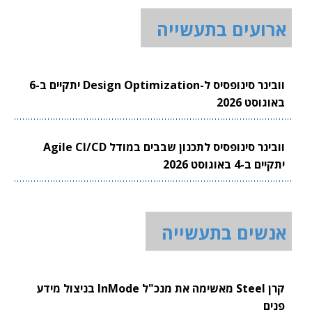
ארועים בתעשייה
וובינר סינופסיס ל-Design Optimization יתקיים ב-6
באוגוסט 2026
וובינר סינופסיס לתכנון שבבים במודל Agile CI/CD
יתקיים ב-4 באוגוסט 2026
אנשים בתעשייה
קרן Steel מאשימה את מנכ"ל InMode בניצול מידע
פנים