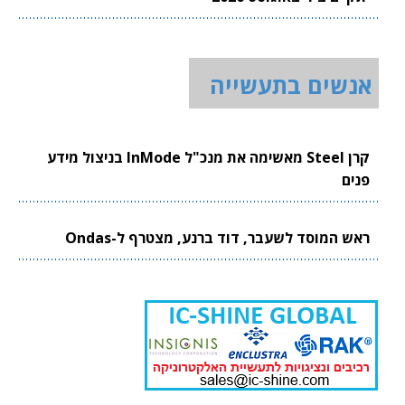
אנשים בתעשייה
קרן Steel מאשימה את מנכ"ל InMode בניצול מידע
פנים
ראש המוסד לשעבר, דוד ברנע, מצטרף ל-Ondas