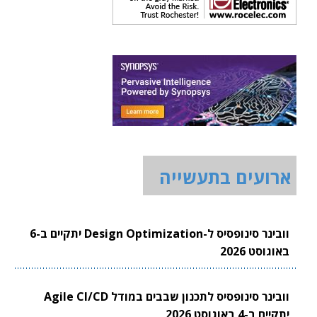
ארועים בתעשייה
וובינר סינופסיס ל-Design Optimization יתקיים ב-6
באוגוסט 2026
וובינר סינופסיס לתכנון שבבים במודל Agile CI/CD
יתקיים ב-4 באוגוסט 2026