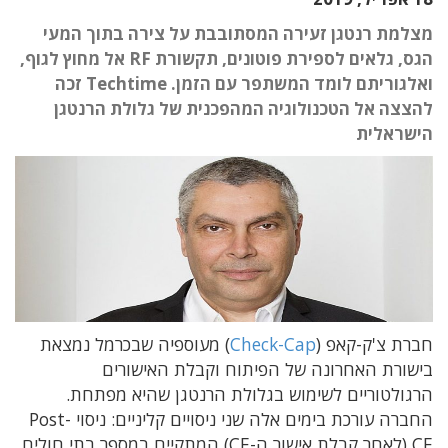
מצלמת רנטגן זעירה המסתובבת על צירה בתוך המעי
הגס, גלאים לספירת פוטונים, תקשורת RF אל מחוץ לגוף,
ואלגוריתם לומד המשתפר עם הזמן. Techtime זכה
להצצה אל הטכנולוגיה המהפכנית של גלולת הרנטגן
הישראלית
חברת צ'ק-קאפ (
Check-Cap
) מעוספיה שבכרמל נמצאת
בישורת האחרונה של הפיתוח וקבלת האישורים
הרגולטוריים לשימוש בגלולת הרנטגן שהיא מפתחת.
החברה עורכת בימים אלה שני ניסויים קליניים: ניסוי
Post-
CE
(לאחר קבלת אישור ה-
CE
) המתקיים במספר בתי חולים