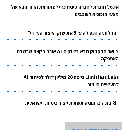
אינטל חוברת לחברה סינית כדי לפתח את הדור הבא של
מצעי הזכוכית לשבבים
"המלחמה הכפילה פי 5 את שוק הייצור המיידי"
צוואר הבקבוק הבא בשוק ה-AI אורב בקצה שרשרת
האספקה
Limitless Labs גייסה 20 מיליון דולר לפיתוח AI
לתעשיית הייצור
RH בונה ברומניה תשתית ייצור ביטחוני ישראלית