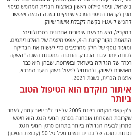
בישראל, וניסוי פיילוט ראשון בארצות הברית המהמש כניסוי
מכין לקראת הניסוי המרכזי שיתקיים בשנה הבאה ויאפשר
להגיש ל-
FDA
בקשה לקבלת אישור שיווק.
במקביל, היא מבצעת שיפורים אחרונים בטכנולוגיה:
התאמת מקור קרינת ה-
X
, אופטימיזציה של האלגוריתמים,
ומזעור נוסף של חלק מהרכיבים כדי לעשות את הבדיקה
לנוחה יותר עבור הנבדק. החברה מתכננת השנה "השקה
רכה" של הגלולה בישראל ובאירופה, שבהן היא כבר
מאושרת לשיווק, ולהתחיל לפעול בשוק היעד המרכזי,
ארצות הברית, בשנת 2021.
איתור מוקדם הוא הטיפול הטוב
ביותר
צ'ק-קאפ הוקמה בשנת 2005 על-ידי ד"ר יואב קמחי, לאחר
שקרובת משפחתו אובחנה בסרטן המעי הגס. הוא חיפש
פתרון לבעיה הגדולה ביותר בתחום סרטן המעי הגס:
נכונות נמוכה של גברים ונשים מעל גיל 50 (קבוצת הסיכון)