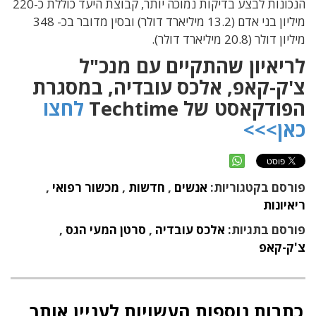
הנכונות לבצע בדיקות נמוכה יותר, קבוצת היעד כוללת כ-220
מיליון בני אדם (13.2 מיליארד דולר) ובסין מדובר בכ- 348
מיליון דולר (20.8 מיליארד דולר).
לריאיון שהתקיים עם מנכ"ל
צ'ק-קאפ, אלכס עובדיה, במסגרת
הפודקאסט של Techtime
לחצו
כאן>>>
פורסם בקטגוריות:
אנשים
,
חדשות
,
מכשור רפואי
,
ריאיונות
פורסם בתגיות:
אלכס עובדיה
,
סרטן המעי הגס
,
צ'ק-קאפ
כתבות נוספות העשויות לעניין אותך