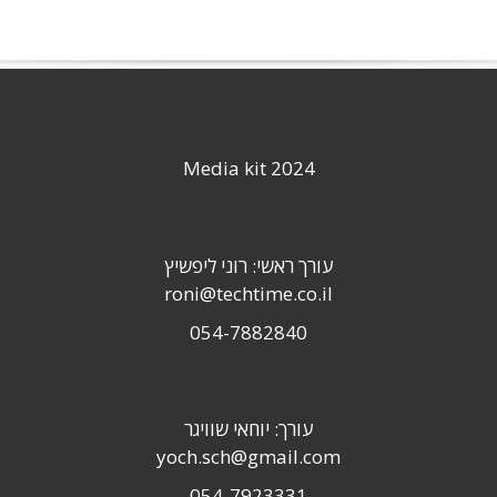
Media kit 2024
עורך ראשי: רוני ליפשיץ
roni@techtime.co.il
054-7882840
עורך: יוחאי שוויגר
yoch.sch@gmail.com
054-7923331