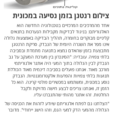
צילום רנטגן בזמן נסיעה במכונית
אחד מהמרכיבים המרכזיים בטכנולוגיה החדשה הוא
האלגוריתם: בניגוד לבדיקות מקבילות הנערכות בתנאים
קליניים מבוקרים בחומרה, תהליך הבדיקה באמצעות גלולה
אינו מפר את השגרה היומית של הנבדק. סריקת הרנטגן
מתבצעת בזמן שהאדם נמצא בתנועה מתמדת ובסביבה
בלתי צפויה. עובדיה: "הסינכרון בין מערכת המעקב על גב
הנבדק לבין הגלולה בתוך המעי היה אתגר אלגוריתמי
מורכב מאוד. אנחנו פועלים בסביבה דינמית מאוד הכוללת
תנועות בלתי צפויות והפרעות אלקטרומגנטיות. הנבדק
נוסע במכונית, ומשתמש במכשירים פולטי קרינה. הוא כל
הזמן זז, ואנחנו צריכים לבצע חישה מדויקת ולקבל
החלטות. זהו אתגר מהותי שהתגברנו עליו.
"הצלחנו גם לפתח אלגוריתם שיודע לזהות את הכניסה של
הגלולה מהמעי הדק למעי הגס, וזהו הישג ייחודי". מדובר