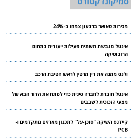
סמיקונדקטורס
מכירות טאואר ברבעון צמחו ב-24%
אינטל מגבשת תשתית פעילות ייעודית בתחום
הרובוטיקה
ולנס ממנה את דין מרטין לראש חטיבת הרכב
אינטל חוברת לחברה סינית כדי לפתח את הדור הבא של
מצעי הזכוכית לשבבים
קיידנס השיקה "סוכן-על" לתכנון מארזים מתקדמים ו-
PCB