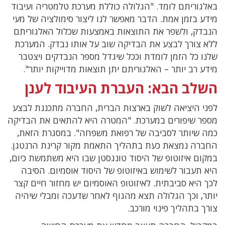
באלגוריתם לומד. "הגלולה כוללת מערכת טלמטריה ועיבוד
מידע בזמן אמת. הדבר מאפשר לנו ליצור סימולציה של מעי
הנבדק, ולשפר את התוצאות באמצעות שכלול האלגוריתם
ללא צורך לבצע את הבדיקה שוב על אותו נבדק. המערכת
שלנו כל הזמן לומדת וככל שיגדל מספר הנבדקים ויצטבר
מידע רב יותר – האלגוריתם יתן תוצאות מדוייקות יותר".
השלב הבא: העברת העיבוד לענן
לפני היציאה לשוק בארצות הברית, החברה מתכננת לבצע
מספר שיפורים במערכת. "המטרה היא להתאים את הבדיקה
כמה שיותר לסביבה של רפואת משפחה". במסגרת הזאת,
החברה נמצאת כעת בתהליך התאמת מקור קרינת הרנטגן.
במקום איזוטופ של היסוד טונגסטן שבו היא משתמשת כיום,
היא תעבור לשימוש באיזוטופ של היסוד אוסמיום. הסיבה
לכך היא סביבתית. לאיזוטופ האוסמיום יש מחזור חיים קצר
יותר, וכך הגלולה תצא מהגוף לאחר שדעכה ומבלי שיהיה
צורך בתהליך פינוי מורכב.