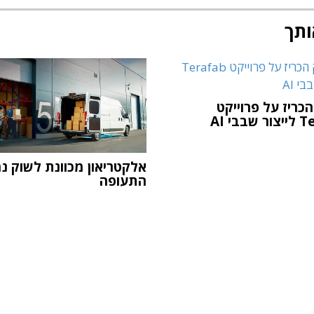
ותך
כריז על פרוייקט
בבי AI
אלקטריאון מכוונת לשוק נמ
התעופה