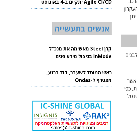
רכב
Agile CI/CD יתקיים ב-4 באוגוסט
עקרון
2026
יתן
אנשים בתעשייה
קרן Steel מאשימה את מנכ"ל
בנים
InMode בניצול מידע פנים
ראש המוסד לשעבר, דוד ברנע,
מצטרף ל-Ondas
 אשר
, כפי
ינטל