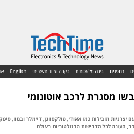
ם
רחפנים
בינה מלאכותית
בקרה וציוד תעשייתי
English
או
 יצרניות מובילות כמו אאודי, פולקסווגן, דיימלר ובמוו, סיפק
ב, העונה לכל הדרישות הרגולטוריות בעולם