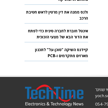
ולנס ממנה את דין מרטין לראש חטיבת
הרכב
אינטל חוברת לחברה סינית כדי לפתח
את הדור הבא של מצעי הזכוכית
לשבבים
קיידנס השיקה "סוכן-על" לתכנון
מארזים מתקדמים ו-PCB
י שוויגר
yoch.
054-7