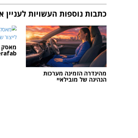
כתבות נוספות העשויות לעניין א
מאסק ה
Terafab לייצור ש
מהינדרה הזמינה מערכות
הנהיגה של מובילאיי