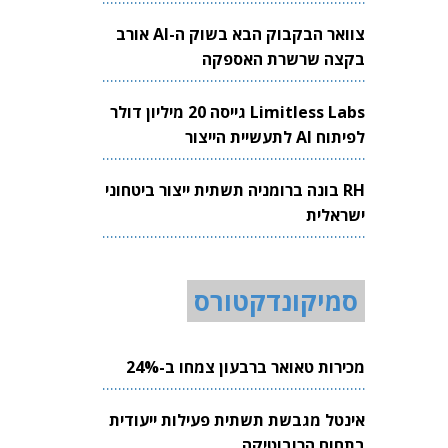
צוואר הבקבוק הבא בשוק ה-AI אורב
בקצה שרשרת האספקה
Limitless Labs גייסה 20 מיליון דולר
לפיתוח AI לתעשיית הייצור
RH בונה ברומניה תשתית ייצור ביטחוני
ישראלית
סמיקונדקטורס
מכירות טאואר ברבעון צמחו ב-24%
אינטל מגבשת תשתית פעילות ייעודית
בתחום הרובוטיקה