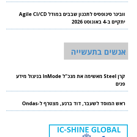
וובינר סינופסיס לתכנון שבבים במודל Agile CI/CD
יתקיים ב-4 באוגוסט 2026
אנשים בתעשייה
קרן Steel מאשימה את מנכ"ל InMode בניצול מידע
פנים
ראש המוסד לשעבר, דוד ברנע, מצטרף ל-Ondas