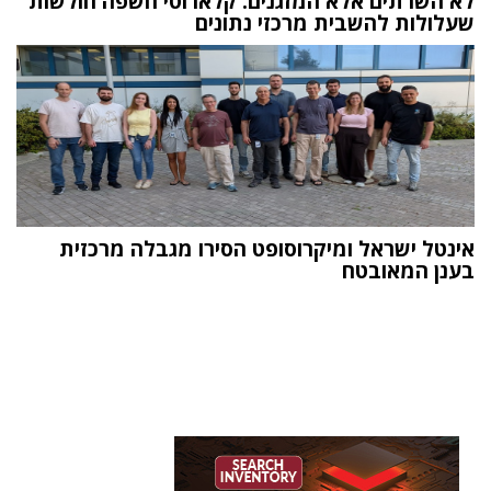
לא השרתים אלא המזגנים: קלארוטי חשפה חולשות
שעלולות להשבית מרכזי נתונים
אינטל ישראל ומיקרוסופט הסירו מגבלה מרכזית
בענן המאובטח