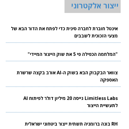
ייצור אלקטרוני
אינטל חוברת לחברה סינית כדי לפתח את הדור הבא של
מצעי הזכוכית לשבבים
"המלחמה הכפילה פי 5 את שוק הייצור המיידי"
צוואר הבקבוק הבא בשוק ה-AI אורב בקצה שרשרת
האספקה
Limitless Labs גייסה 20 מיליון דולר לפיתוח AI
לתעשיית הייצור
RH בונה ברומניה תשתית ייצור ביטחוני ישראלית