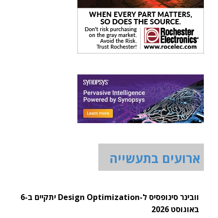
ארועים בתעשייה
וובינר סינופסיס ל-Design Optimization יתקיים ב-6
באוגוסט 2026