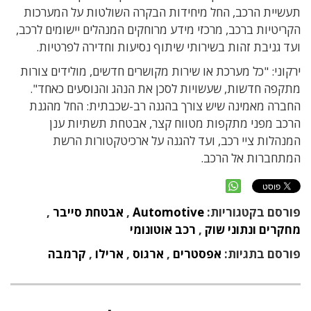
תעשיית הרכב, החל מיחידות הבקרה השולטות על המערכות
הקריטיות ברכב, מרכזי מידע מרוחקים המנהלים יישומים לרכב,
ועד גניבת זהות בשירותי שיתוף נסיעות וחדירה לפרטיות.
ירקוני: "כל מערכת או שירות מקושרים חדשים, מולידים צורות
מתקפה חדשות, שעשויות לסכן את הנהג והנוסעים כאחד".
החברה מאמינה שיש צורך בהגנה רב-שכבתית: החל מהגנת
הרכב מפני מתקפות מטווח קצר, אבטחת תשתיות ענן
המנהלות ציי רכב, ועד להגנה על ארכיטקטורות הרשת
המתחברות אל הרכב.
פורסם בקטגוריות:
Automotive
,
אבטחת סייבר
,
מחקרים ונתוני שוק
,
רכב אוטונומי
פורסם בתגיות:
אפסטרים
,
ארגוס
,
ארילו
,
קרמבה