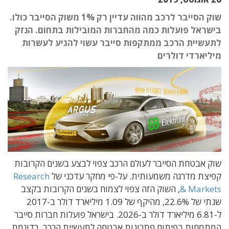
שוק הסייבר לרכב מהווה עדיין רק 1% משוק הסייבר כולו.
בישראל פועלות כמה מהחברות המובילות בתחום. הנזק
לתעשיית הרכב ממתקפות סייבר עשוי להגיע לעשרות
מיליארדי דולרים
שוק אבטחת הסייבר לעולם הרכב צפוי לבצע בשנים הקרובות
קפיצת מדרגה משמעותית. על-פי מחקר עדכני של
Research
& Markets
, השוק הזה צפוי לצמוח בשנים הקרובות בקצב
שנתי של 22.6%, מהיקף של 1.09 מיליארד דולר ב-2017
ל-6.81 מיליארד דולר ב-2026. בישראל פועלות חברות סייבר
המתמחות בפיתוח פתרונות אבטחה לתעשיית הרכב, כדוגמת