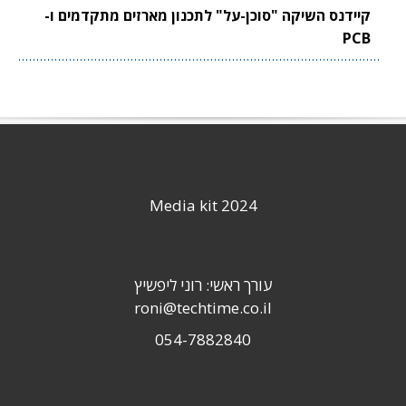
קיידנס השיקה "סוכן-על" לתכנון מארזים מתקדמים ו-
PCB
Media kit 2024
עורך ראשי: רוני ליפשיץ
roni@techtime.co.il
054-7882840