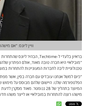
וויין ליונס: "אם מישה
בראיון בלעדי ל-Techtime, הבהי
"מובילאיי היא חברה טובה מאוד, אולם הפתרון שלה
טכנולוגיית ליבה לחברות המעוניינות להתחרות במוב
מישהו רוצה להתחרות במובילאיי או לייצר משהו חד