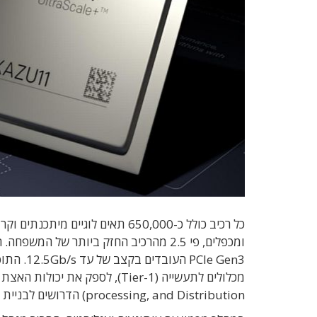
PCIe
Gen3 העו
processing, and Distribution) הדרושים לבניית רכב אוטונומי.