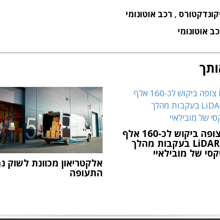
קונדקטורס
,
רכב אוטונומי
ב אוטונומי
ותך
אינוויז צופה ביקוש לכ-160 אלף
חיישני LiDAR בעקבות מהלך
קסי של מובילאיי
אלקטריאון מכוונת לשוק נמ
התעופה