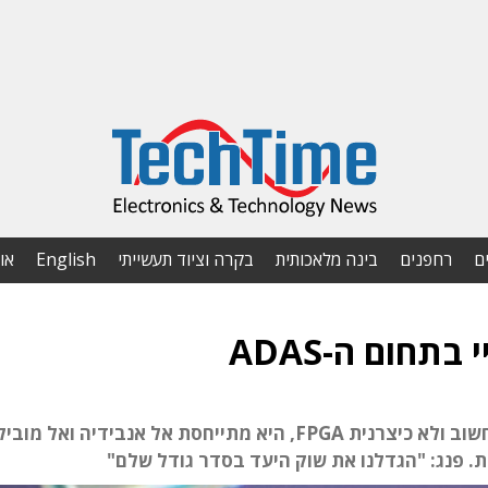
ם
רחפנים
בינה מלאכותית
בקרה וציוד תעשייתי
English
או
תחום ה-ADAS
במסגרת המיתוג מחדש כחברת פלטפורמות מיחשוב ולא כיצרנית FPGA, היא מתייחסת אל אנבידיה ואל 
. פנג: "הגדלנו את שוק היעד בסדר גודל שלם"