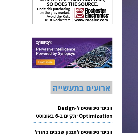
ארועים בתעשייה
וובינר סינופסיס ל-Design
Optimization יתקיים ב-6 באוגוסט
2026
וובינר סינופסיס לתכנון שבבים במודל