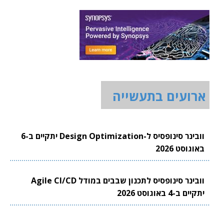
ארועים בתעשייה
וובינר סינופסיס ל-Design Optimization יתקיים ב-6
באוגוסט 2026
וובינר סינופסיס לתכנון שבבים במודל Agile CI/CD
יתקיים ב-4 באוגוסט 2026