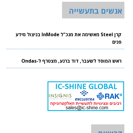
אנשים בתעשייה
קרן Steel מאשימה את מנכ"ל InMode בניצול מידע
פנים
ראש המוסד לשעבר, דוד ברנע, מצטרף ל-Ondas