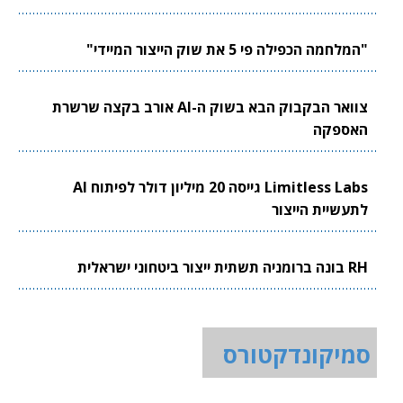
"המלחמה הכפילה פי 5 את שוק הייצור המיידי"
צוואר הבקבוק הבא בשוק ה-AI אורב בקצה שרשרת
האספקה
Limitless Labs גייסה 20 מיליון דולר לפיתוח AI
לתעשיית הייצור
RH בונה ברומניה תשתית ייצור ביטחוני ישראלית
סמיקונדקטורס