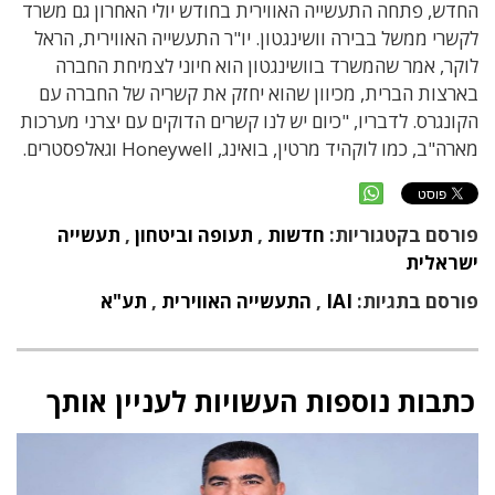
החדש, פתחה התעשייה האווירית בחודש יולי האחרון גם משרד
לקשרי ממשל בבירה וושינגטון. יו"ר התעשייה האווירית, הראל
לוקר, אמר שהמשרד בוושינגטון הוא חיוני לצמיחת החברה
בארצות הברית, מכיוון שהוא יחזק את קשריה של החברה עם
הקונגרס. לדבריו, "כיום יש לנו קשרים הדוקים עם יצרני מערכות
מארה"ב, כמו לוקהיד מרטין, בואינג, Honeywell וגאלפסטרים.
פורסם בקטגוריות:
חדשות
,
תעופה וביטחון
,
תעשייה
ישראלית
פורסם בתגיות:
IAI
,
התעשייה האווירית
,
תע"א
כתבות נוספות העשויות לעניין אותך