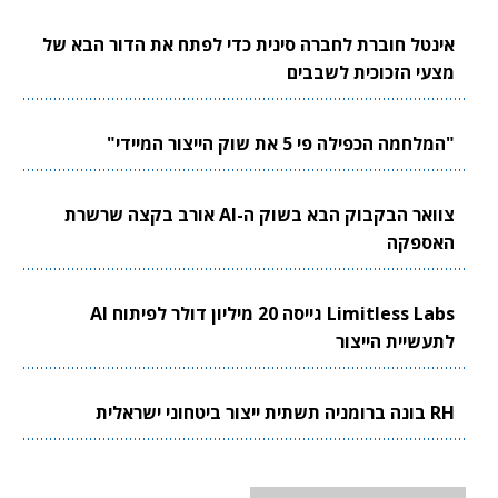
אינטל חוברת לחברה סינית כדי לפתח את הדור הבא של
מצעי הזכוכית לשבבים
"המלחמה הכפילה פי 5 את שוק הייצור המיידי"
צוואר הבקבוק הבא בשוק ה-AI אורב בקצה שרשרת
האספקה
Limitless Labs גייסה 20 מיליון דולר לפיתוח AI
לתעשיית הייצור
RH בונה ברומניה תשתית ייצור ביטחוני ישראלית