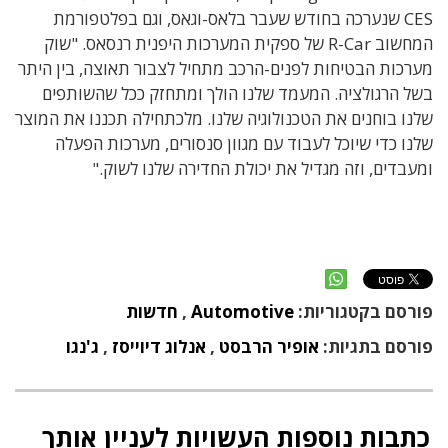
CES שנערכה בחודש שעבר בלאס-וגאס, וגם בפלטפורמת
המחשוב R-Car של ספקית המערכות היפנית רנסאס. "שוק
מערכות הבטיחות לפנים-הרכב מתחיל לצבור תאוצה, בין היתר
בשל הרגולציה. המעמד שלנו הולך ומתחזק ככל שהשותפים
שלנו בוחנים את הטכנולוגיה שלנו. מלכתחילה תכננו את המוצר
שלנו כדי שיוכל לעבוד עם מגוון סנסורים, מערכות הפעלה
ומעבדים, וזה מגדיל את יכולת החדירה שלנו לשוק."
פורסם בקטגוריות:
Automotive
,
חדשות
פורסם בתגיות:
אופיר הרבסט
,
אנלוג דיוייסז
,
ג'נגו
כתבות נוספות העשויות לעניין אותך