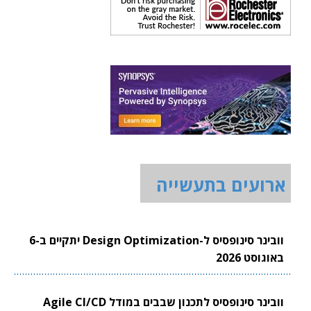
ארועים בתעשייה
וובינר סינופסיס ל-Design Optimization יתקיים ב-6
באוגוסט 2026
וובינר סינופסיס לתכנון שבבים במודל Agile CI/CD