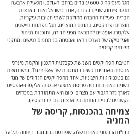
מגל מעסיקה כ-600 עובדים ברחבי העולם, ומפעילה ארבעה
מרכזי פיתוח, שניים בקנדה, אחד בישראל ואחד בארצות
הברית. פעילות החברה מחולקת לשתי חטיבות עיקריות:
מוצרים ופרויקטים. בתחום המוצרים, מגל מפתחת חיישנים
אלקטרו-אופטיים להתראה מפני חדירה, ותוכנות לניהול
ואנליטיקה של מערכי וידאו ואבטחה במתחמים רגישים ומתקני
תשתית קריטית.
חטיבת הפרויקטים משמשת כקבלנית לתכנון והקמת מערכי
אבטחה באתרים רגישים במתכונת של Turn-Key, ומשתמשת
גם בטכנולוגיות חיצוניות. אחד מהפרויקטים הגדולים של מגל
בשנים האחרונות היה פריסת אמצעי אבטחה אלקטרו-אופטיים
לאורך גדר הגבול עם מצרים. כיום היא מתמודדת במכרזים
הקשורים לבניית החומה בין ארצות הברית ומקסיקו.
צמיחה בהכנסות, קריסה של
המניה
בדו"ח הרבעוני האחרון שלה, שפורסם בנובמבר, דיווחה מגל על