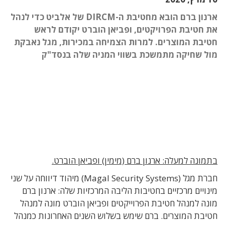
ארנון ברם הובא מחטיבת ה-DIRCM של אלביט כדי לנהל
את חטיבת הפרויקטים, ופביאן הוברט יקודם לראש
חטיבת המוצרים. למרות הצמיחה במכירות, מגל נאבקת
מול שחיקה מתמשכת בשווי המניה שלה בנסד"ק
בתמונה למעלה: ארנון ברם (מימין) ופביאן הוברט.
חברת מגל (Magal Security Systems) מיהוד דיווחה על שני
מינויים מרכזיים בחטיבות הליבה המרכזיות שלה: ארנון ברם
מונה למנהל חטיבת הפרוייקטים ופביאן הוברט מונה למנהל
חטיבת המוצרים. ברם שימש בשלוש השנים האחרונות כמנהל