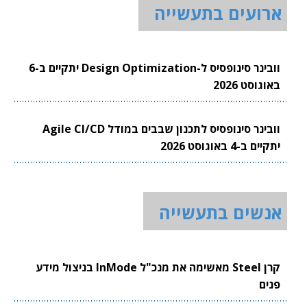
ארועים בתעשייה
וובינר סינופסיס ל-Design Optimization יתקיים ב-6
באוגוסט 2026
וובינר סינופסיס לתכנון שבבים במודל Agile CI/CD
יתקיים ב-4 באוגוסט 2026
אנשים בתעשייה
קרן Steel מאשימה את מנכ"ל InMode בניצול מידע
פנים