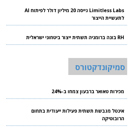
Limitless Labs גייסה 20 מיליון דולר לפיתוח AI
לתעשיית הייצור
RH בונה ברומניה תשתית ייצור ביטחוני ישראלית
סמיקונדקטורס
מכירות טאואר ברבעון צמחו ב-24%
אינטל מגבשת תשתית פעילות ייעודית בתחום
הרובוטיקה