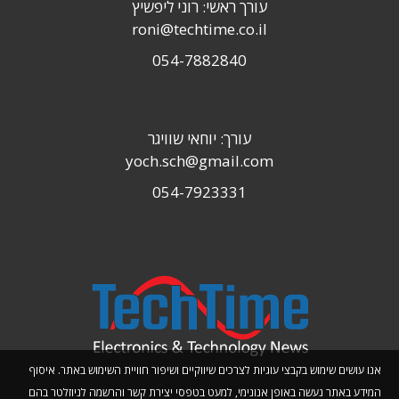
עורך ראשי: רוני ליפשיץ
roni@techtime.co.il
054-7882840
עורך: יוחאי שוויגר
yoch.sch@gmail.com
054-7923331
אנו עושים שימוש בקבצי עוגיות לצרכים שיווקיים ושיפור חוויית השימוש באתר. איסוף
המידע באתר נעשה באופן אנונימי, למעט בטפסי יצירת קשר והרשמה לניוזלטר בהם