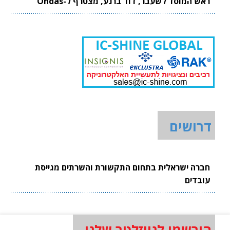
ראש המוסד לשעבר, דוד ברנע, מצטרף ל-Ondas
דרושים
חברה ישראלית בתחום התקשורת והשרתים מגייסת
עובדים