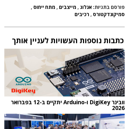
פורסם בתגיות:
אנלוג
,
מייצבים
,
מתח ייחוס
,
סמיקונדקטורס
,
רכיבים
כתבות נוספות העשויות לעניין אותך
וובינר DigiKey ו-Arduino יתקיים ב-12 בפברואר
2026