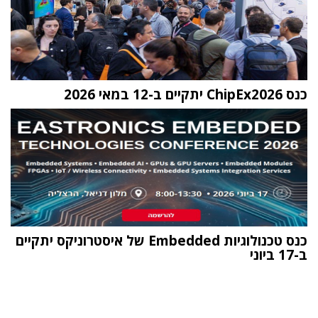
כנס ChipEx2026 יתקיים ב-12 במאי 2026
כנס טכנולוגיות Embedded של איסטרוניקס יתקיים
ב-17 ביוני