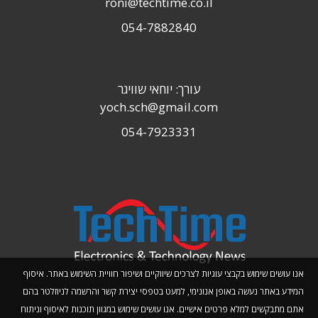
roni@techtime.co.il
054-7882840
עורך: יוחאי שוויגר
yoch.sch@gmail.com
054-7923331
אנו עושים שימוש בקבצי עוגיות לצרכים שיווקיים ושיפור חוויית השימוש באתר. איסוף
המידע באתר נעשה באופן אנונימי, למעט בטפסי יצירת קשר והרשמה לניוזלטר בהם
אתם מתבקשים למלא פרטים אישיים. אנו עושים שימוש במגוון תוכנות לאיסוף וניתוח