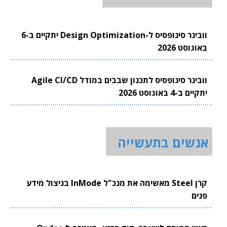
וובינר סינופסיס ל-Design Optimization יתקיים ב-6
באוגוסט 2026
וובינר סינופסיס לתכנון שבבים במודל Agile CI/CD
יתקיים ב-4 באוגוסט 2026
אנשים בתעשייה
קרן Steel מאשימה את מנכ"ל InMode בניצול מידע
פנים