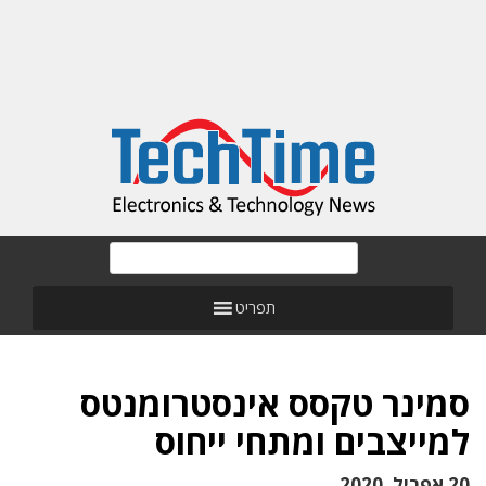
תפריט
סמינר טקסס אינסטרומנטס
למייצבים ומתחי ייחוס
20 אפריל, 2020