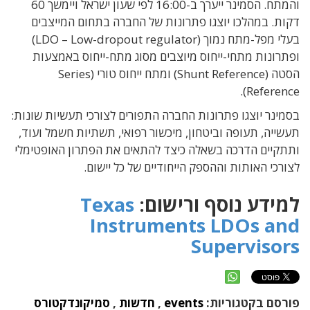
והמתח. הסמינר ייערך ב-16:00 לפי שעון ישראל ויימשך 60
דקות. במהלכו יוצגו פתרונות של החברה בתחום המייצבים
בעלי מפל-מתח נמוך (LDO – Low-dropout regulator)
ופתרונות מתחי-ייחוס מיוצבים מסוג מתח-ייחוס באמצעות
הסטה (Shunt Reference) ומתח ייחוס טורי (Series
Reference).
בסמינר יוצגו פתרונות החברה התפורים לצורכי תעשיות שונות:
תעשייה, תעופה וביטחון, מיכשור רפואי, תשתיות חשמל ועוד,
ותתקיים הדרכה בשאלה כיצד להתאים את הפתרון האופטימלי
לצורכי האותות וההספק הייחודיים של כל יישום.
למידע נוסף ורישום:
Texas
Instruments LDOs and
Supervisors
פורסם בקטגוריות:
events
,
חדשות
,
סמיקונדקטורס