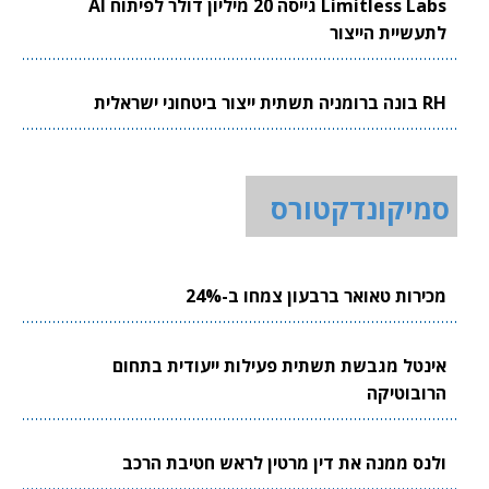
Limitless Labs גייסה 20 מיליון דולר לפיתוח AI
לתעשיית הייצור
RH בונה ברומניה תשתית ייצור ביטחוני ישראלית
סמיקונדקטורס
מכירות טאואר ברבעון צמחו ב-24%
אינטל מגבשת תשתית פעילות ייעודית בתחום
הרובוטיקה
ולנס ממנה את דין מרטין לראש חטיבת הרכב