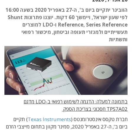
הוובינר יתקיים ביום ב', ה-27 באפריל 2020 בשעה 16:00
לפי שעון ישראל, ויימשך 60 דקות. יוצגו פתרונות Shunt
Reference, Series Reference ו-LDO למוצרים
תעשייתיים ולמגזרי תעופה וביטחון, מיכשור רפואי
ותשתיות
בתמונה למעלה: הדגמה לשימוש רפואי ב-LDO מדגם
TPS7A02 חסכוני בצריכת הספק
חברת טקסס אינסטרומנטס (
Texas Instruments
) תקיים
ביום ב', ה-27 באפריל 2020, סמינר מקוון בתחום מייצבי הזרם