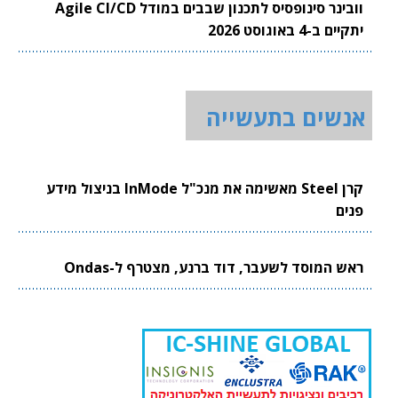
וובינר סינופסיס לתכנון שבבים במודל Agile CI/CD
יתקיים ב-4 באוגוסט 2026
אנשים בתעשייה
קרן Steel מאשימה את מנכ"ל InMode בניצול מידע
פנים
ראש המוסד לשעבר, דוד ברנע, מצטרף ל-Ondas