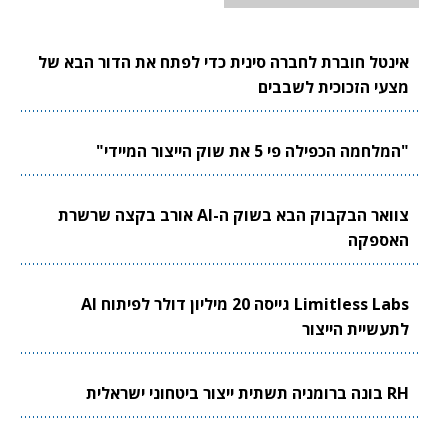
אינטל חוברת לחברה סינית כדי לפתח את הדור הבא של
מצעי הזכוכית לשבבים
"המלחמה הכפילה פי 5 את שוק הייצור המיידי"
צוואר הבקבוק הבא בשוק ה-AI אורב בקצה שרשרת
האספקה
Limitless Labs גייסה 20 מיליון דולר לפיתוח AI
לתעשיית הייצור
RH בונה ברומניה תשתית ייצור ביטחוני ישראלית