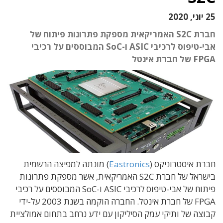
25 יוני, 2020
חברת S2C האמריקאית מספקת פתרונות פיתוח של
אבי-טיפוס לרכיבי ASIC ו-SoC המבוססים על רכיבי
FPGA של חברת אינטל
חברת איסטרוניקס (
Eastronics
) מונתה למפיצה הרשמית
בישראל של חברת S2C האמריקאית, אשר מספקת פתרונות
פיתוח של אבי-טיפוס לרכיבי ASIC ו-SoC המבוססים על רכיבי
FPGA של חברת אינטל. החברה הוקמה בשנת 2003 על-ידי
קבוצה של ותיקי עמק הסיליקון עם ידע נרחב בתחום אמולציית