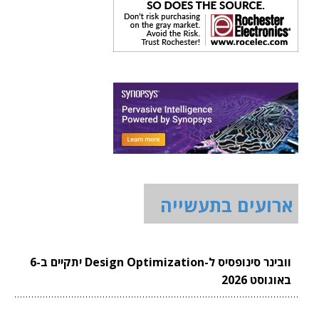
ארועים בתעשייה
וובינר סינופסיס ל-Design Optimization יתקיים ב-6
באוגוסט 2026