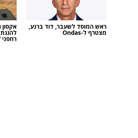
ראש המוסד לשעבר, דוד ברנע,
מצטרף ל-Ondas
להגנת 
רחפני FPV