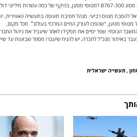
 להסבת מטוס רביעי. מנהל חטיבת תעופה בתעשייה האווירית, יוס
טוסי מטען, "שהפכו לעורק החיים המרכזי בעולם״. מכל מקום,
ר הנוכחי: שפר יסיים את תפקידו לאחר שיעביר את ניהול החבר
עבר באיתור מנכ"ל לחברה, יש להניח שיעברו מספר שבועות עד שיי
חון
,
תעשייה ישראלית
ותך