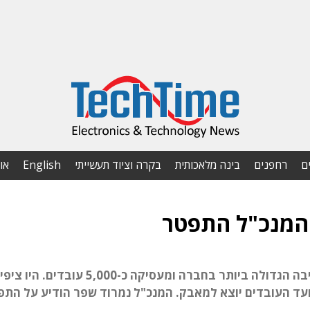
ם
רחפנים
בינה מלאכותית
בקרה וציוד תעשייתי
English
או
הפיטורים יתבצעו בחטיבת התעופה, שהיא החטיבה הגדולה ביותר בחברה ומעסיקה כ-5,000 עובדים.
ועד העובדים יוצא למאבק. המנכ"ל נמרוד שפר הודיע על התפ