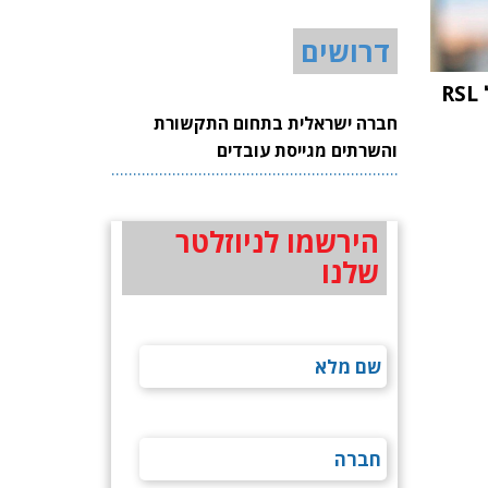
דרושים
עופר אליקים מונה למנכ"ל RSL
חברה ישראלית בתחום התקשורת
והשרתים מגייסת עובדים
הירשמו לניוזלטר
שלנו