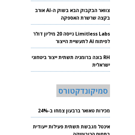
צוואר הבקבוק הבא בשוק ה-AI אורב
בקצה שרשרת האספקה
Limitless Labs גייסה 20 מיליון דולר
לפיתוח AI לתעשיית הייצור
RH בונה ברומניה תשתית ייצור ביטחוני
ישראלית
סמיקונדקטורס
מכירות טאואר ברבעון צמחו ב-24%
אינטל מגבשת תשתית פעילות ייעודית
בתחום הרובוטיקה