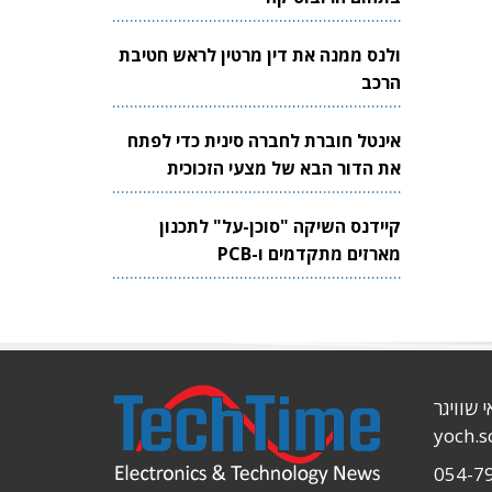
ולנס ממנה את דין מרטין לראש חטיבת
הרכב
אינטל חוברת לחברה סינית כדי לפתח
את הדור הבא של מצעי הזכוכית
לשבבים
קיידנס השיקה "סוכן-על" לתכנון
מארזים מתקדמים ו-PCB
י שוויגר
yoch.
054-7