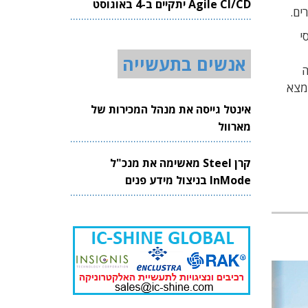
Agile CI/CD יתקיים ב-4 באוגוסט
2026
י
אנשים בתעשייה
ה
מצא
אינטל גייסה את מנהל המכירות של
מארוול
קרן Steel מאשימה את מנכ"ל
InMode בניצול מידע פנים