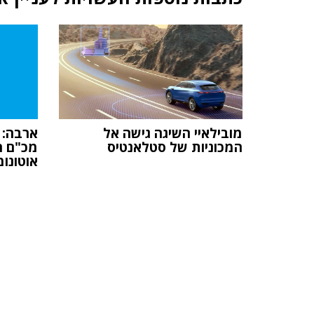
מובילאיי השיגה גישה אל
ארבה: 
המכוניות של סטלאנטיס
מכ"ם ה
אוטונומ