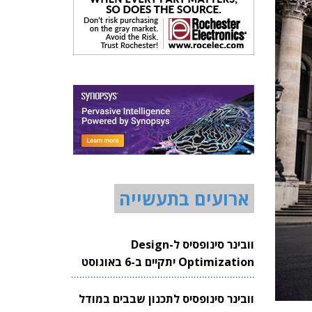
ארועים בתעשייה
וובינר סינופסיס ל-Design
Optimization יתקיים ב-6 באוגוסט
2026
וובינר סינופסיס לתכנון שבבים במודל