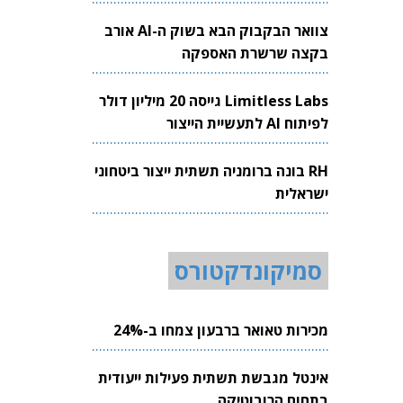
צוואר הבקבוק הבא בשוק ה-AI אורב
בקצה שרשרת האספקה
Limitless Labs גייסה 20 מיליון דולר
לפיתוח AI לתעשיית הייצור
RH בונה ברומניה תשתית ייצור ביטחוני
ישראלית
סמיקונדקטורס
מכירות טאואר ברבעון צמחו ב-24%
אינטל מגבשת תשתית פעילות ייעודית
בתחום הרובוטיקה