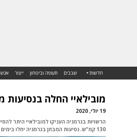
חדשות
שבבים
תעופה וביטחון
ייצור
אנשי
מובילאיי החלה בנסיעות מב
19 יולי, 2020
הרשויות בגרמניה העניקו למובילאיי היתר להסיע
130 קמ"ש. נסיעות המבחן בגרמניה יחלו בימים הקרובים בעיר מינכן