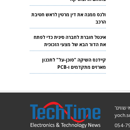
ולנס ממנה את דין מרטין לראש חטיבת
הרכב
אינטל חוברת לחברה סינית כדי לפתח
את הדור הבא של מצעי הזכוכית
לשבבים
קיידנס השיקה "סוכן-על" לתכנון
מארזים מתקדמים ו-PCB
י שוויגר
yoch.
054-7