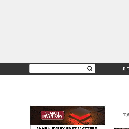
דות
עד