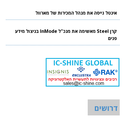
אינטל גייסה את מנהל המכירות של מארוול
קרן Steel מאשימה את מנכ"ל InMode בניצול מידע
פנים
דרושים