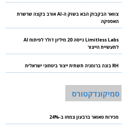
צוואר הבקבוק הבא בשוק ה-AI אורב בקצה שרשרת
האספקה
Limitless Labs גייסה 20 מיליון דולר לפיתוח AI
לתעשיית הייצור
RH בונה ברומניה תשתית ייצור ביטחוני ישראלית
סמיקונדקטורס
מכירות טאואר ברבעון צמחו ב-24%