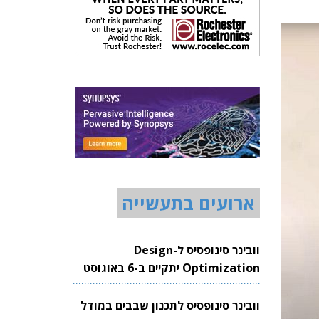
ארועים בתעשייה
וובינר סינופסיס ל-Design
Optimization יתקיים ב-6 באוגוסט
2026
וובינר סינופסיס לתכנון שבבים במודל