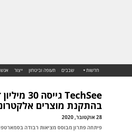
חדשות
שבבים
תעופה וביטחון
ייצור
אנשי
TechSee גי
בהתקנת מוצרים אלקטרוני
28 אוקטובר, 2020
פיתחה פתרון מבוסס מציאות רבודה בסמארטפון