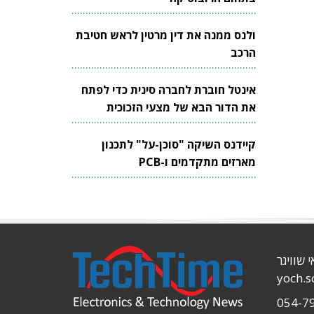
ולנס ממנה את דין מרטין לראש חטיבת
הרכב
אינטל חוברת לחברה סינית כדי לפתח
את הדור הבא של מצעי הזכוכית
לשבבים
קיידנס השיקה "סוכן-על" לתכנון
מארזים מתקדמים ו-PCB
י שוויגר
yoch.
054-7