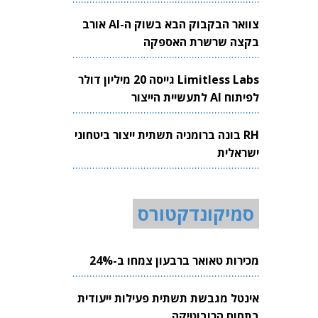
צוואר הבקבוק הבא בשוק ה-AI אורב
בקצה שרשרת האספקה
Limitless Labs גייסה 20 מיליון דולר
לפיתוח AI לתעשיית הייצור
RH בונה ברומניה תשתית ייצור ביטחוני
ישראלית
סמיקונדקטורס
מכירות טאואר ברבעון צמחו ב-24%
אינטל מגבשת תשתית פעילות ייעודית
בתחום הרובוטיקה