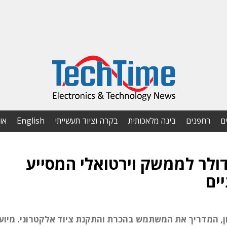
ם
רחפנים
בינה מלאכותית
בקרה וציוד תעשייתי
English
או
יסה 30 מיליון דולר לממשק וירטואלי המסייע
ים
, המדריך את המשתמש בהכרת והתקנת ציוד אלקטרוני. מיוע