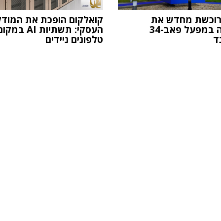
רוכשת מחדש את
קואלקום הופכת את המודל
מניותיה במפעל פאב-34
העסקי: תשתיות AI במק
ד
טלפונים ניידים