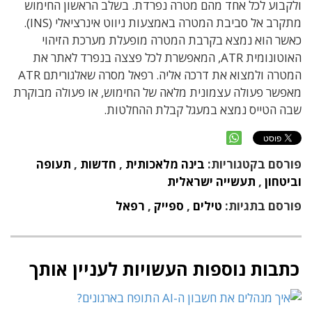
ולקבוע לכל אחד מהם מטרה נפרדת. בשלב הראשון החימוש
מתקרב אל סביבת המטרה באמצעות ניווט אינרציאלי (INS).
כאשר הוא נמצא בקרבת המטרה מופעלת מערכת הזיהוי
האוטונומית ATR, המאפשרת לכל פצצה בנפרד לאתר את
המטרה ולמצוא את דרכה אליה. רפאל מסרה שאלגוריתם ATR
מאפשר פעולה עצמונית מלאה של החימוש, או פעולה מבוקרת
שבה הטייס נמצא במעגל קבלת ההחלטות.
פורסם בקטגוריות:
בינה מלאכותית
,
חדשות
,
תעופה
וביטחון
,
תעשייה ישראלית
פורסם בתגיות:
טילים
,
ספייק
,
רפאל
כתבות נוספות העשויות לעניין אותך