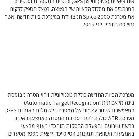
אינרציאלית (
INS
) וחיישן
GPS
, וכנפיים מתקפלות וסנפירים
המנתבים את מסלול הדאייה של הפצצה.
רפאל תספק ללקוח
את מערכת Spice 2000 המצויידת במערכת ביות חדשה, אשר
נחשפה בחודש יוני 2019.
מערכת הביות החדשה כוללת טכנולוגיית זיהוי מטרה מבוססת
בינה מלאכותית (Automatic Target Recognition)
המאפשרת איתור עצמוני של המטרה בלא תלות באותות GPS.
מערכת ATR כוללת לימוד סביבת המטרה באמצעות אימון
ברשת נוירונים, והפעלת ההסקות תוך כדי מעוף מבצעי
באמצעות השוואת תמונות. הטייס יכול לשאת מספר מטעדים