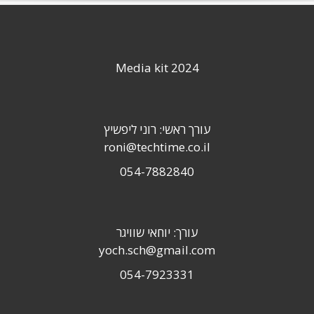
Media kit 2024
עורך ראשי: רוני ליפשיץ
roni@techtime.co.il
054-7882840
עורך: יוחאי שוויגר
yoch.sch@gmail.com
054-7923331