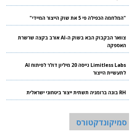
"המלחמה הכפילה פי 5 את שוק הייצור המיידי"
צוואר הבקבוק הבא בשוק ה-AI אורב בקצה שרשרת
האספקה
Limitless Labs גייסה 20 מיליון דולר לפיתוח AI
לתעשיית הייצור
RH בונה ברומניה תשתית ייצור ביטחוני ישראלית
סמיקונדקטורס