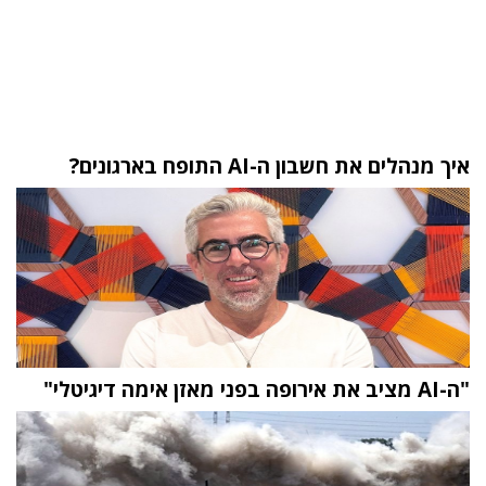
איך מנהלים את חשבון ה-AI התופח בארגונים?
"ה-AI מציב את אירופה בפני מאזן אימה דיגיטלי"