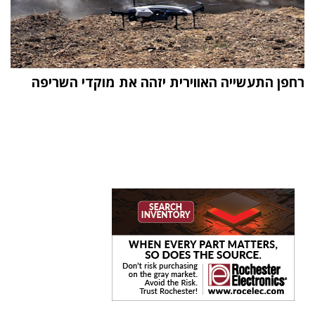
רחפן התעשייה האווירית יזהה את מוקדי השריפה