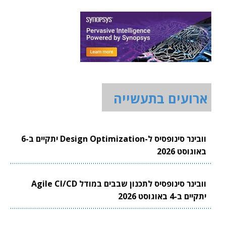
ארועים בתעשייה
וובינר סינופסיס ל-Design Optimization יתקיים ב-6
באוגוסט 2026
וובינר סינופסיס לתכנון שבבים במודל Agile CI/CD
יתקיים ב-4 באוגוסט 2026