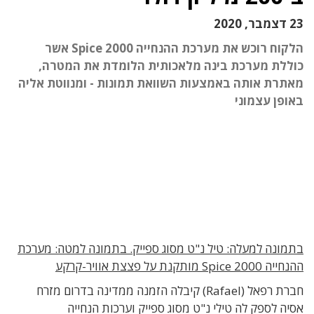
23 דצמבר, 2020
הלקוח רוכש את מערכת ההנחייה Spice 2000 אשר
כוללת מערכת בינה מלאכותית הלומדת את המטרה,
מאתרת אותה באמצעות השוואת תמונות - ומנווטת אליה
באופן עצמוני
בתמונה למעלה: טיל נ"ט מסוג ספייק. בתמונה למטה: מערכת
ההנחייה Spice 2000 מותקנת על פצצת אוויר-קרקע
חברת רפאל (Rafael) קיבלה הזמנה ממדינה בדרום מזרח
אסיה לספק לה טילי נ"ט מסוג ספייק וערכות הנחייה