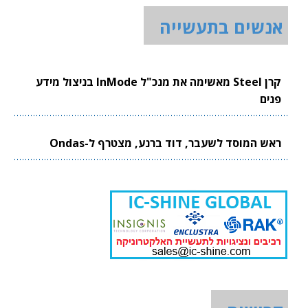
אנשים בתעשייה
קרן Steel מאשימה את מנכ"ל InMode בניצול מידע
פנים
ראש המוסד לשעבר, דוד ברנע, מצטרף ל-Ondas