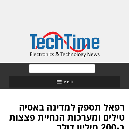
תפריט
רפאל תספק למדינה באסיה
טילים ומערכות הנחיית פצצות
ב-200 מיליון דולר