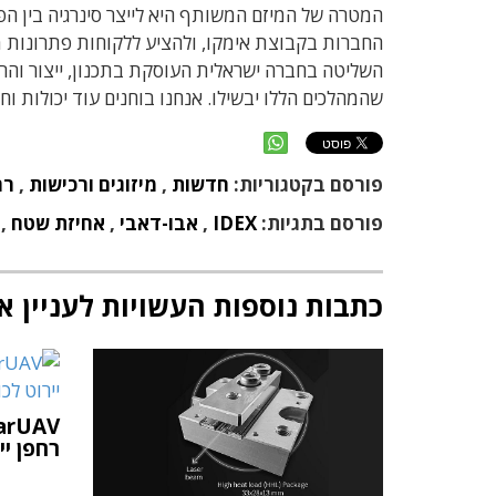
המטרה של המיזם המשותף היא לייצר סינרגיה בין הפלט
החברות בקבוצת אימקו, ולהציע ללקוחות פתרונות מ
שהמהלכים הללו יבשילו. אנחנו בוחנים עוד יכולות
פורסם בקטגוריות:
חדשות
,
מיזוגים ורכישות
,
רח
פורסם בתגיות:
IDEX
,
אבו-דאבי
,
אחיזת שטח
,
כתבות נוספות העשויות לעניין א
רחפן י