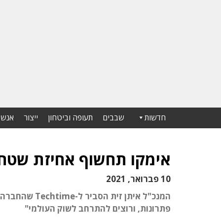
חדשות
שבבים
תעופה וביטחון
ייצור
אנשי
אימקו תחשוף אחיזת שטח
10 פברואר, 2021
המנכ"ל איתן ז
פתרונות, ורוצים להתרחב לשוק העולמי"