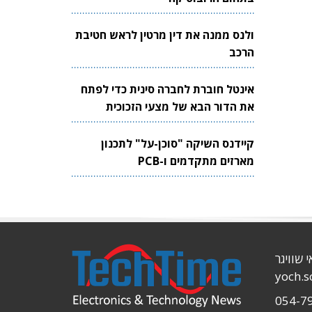
ולנס ממנה את דין מרטין לראש חטיבת
הרכב
אינטל חוברת לחברה סינית כדי לפתח
את הדור הבא של מצעי הזכוכית
לשבבים
קיידנס השיקה "סוכן-על" לתכנון
מארזים מתקדמים ו-PCB
י שוויגר
yoch.
054-7