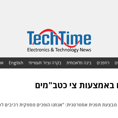
ם
רחפנים
בינה מלאכותית
בקרה וציוד תעשייתי
English
או
 באמצעות צי כטב"מים
ית הסביר ל-Techtime שהחברה מבצעת תפנית אסטרטגית: "אנחנו הופכים מספקית רכיבים