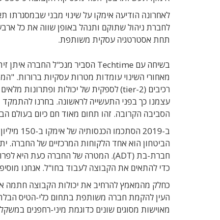
לאחרונה הודיעה אימקו על שינוי מבני שבמסגרתו תא
לחברת ניהול שתוקם ותנהל באופן שווה את כל ארבע 
תחת אסטרטגיה עסקית משותפת.
בשיחה עם Techtime הסביר מנכ"ל הח
מאחורי השינוי עומדות מטרות עסקיות ברורות. "המ
עצמנו כך בפני התעשייה לראשונה. בחרנו להתמקד 
הסביבה הקרובה. זהו תחום מאוד חם כיום בעולם הבי
הביטחון הוא אחד הלקוחות המרכזיים של החברה. י
חברת-בת (ADT). המטרה של החברה כעת ה
כדי להתאים את הקבוצה לעבוד בחו"ל. אנחנו מוסיפים 
העין להקמת חברה משותפת בתחום כלי-הטיס הבלתי מ
מאוישות מסוגים שונים כדוגמת מיני-רחפנים במשקל ש