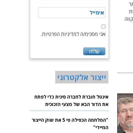
ר
ת
. זית: "אני מקווה
אני מסכימ/ה למדיניות הפרטיות.
ייצור אלקטרוני
אינטל חוברת לחברה סינית כדי לפתח
את הדור הבא של מצעי הזכוכית
לשבבים
"המלחמה הכפילה פי 5 את שוק הייצור
המיידי"