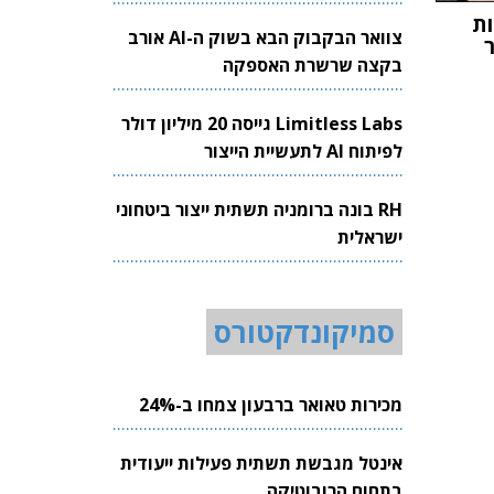
ות
צוואר הבקבוק הבא בשוק ה-AI אורב
בקצה שרשרת האספקה
Limitless Labs גייסה 20 מיליון דולר
לפיתוח AI לתעשיית הייצור
RH בונה ברומניה תשתית ייצור ביטחוני
ישראלית
סמיקונדקטורס
מכירות טאואר ברבעון צמחו ב-24%
אינטל מגבשת תשתית פעילות ייעודית
בתחום הרובוטיקה