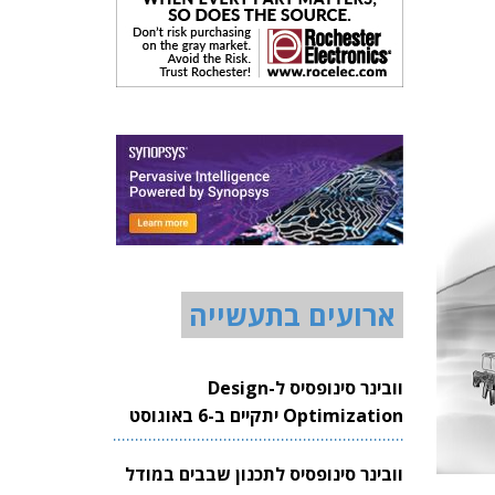
ארועים בתעשייה
וובינר סינופסיס ל-Design
Optimization יתקיים ב-6 באוגוסט
2026
וובינר סינופסיס לתכנון שבבים במודל