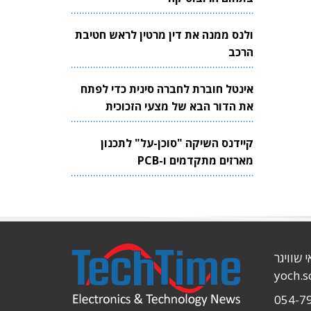
ולנס ממנה את דין מרטין לראש חטיבת
הרכב
אינטל חוברת לחברה סינית כדי לפתח
את הדור הבא של מצעי הזכוכית
לשבבים
קיידנס השיקה "סוכן-על" לתכנון
מארזים מתקדמים ו-PCB
י שוויגר
yoch.
054-7