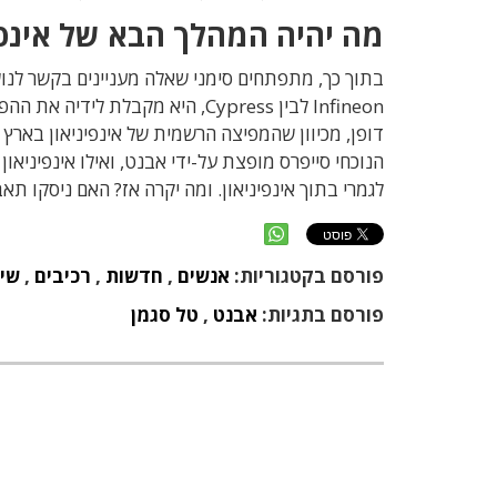
מה יהיה המהלך הבא של אינפי
בתוך כך, מתפתחים סימני שאלה מעניינים בקשר לנו
דופן, מכיוון שהמפיצה הרשמית של אינפיניאון בארץ
הנוכחי סייפרס מופצת על-ידי אבנט, ואילו אינפיניא
לגמרי בתוך אינפיניאון. ומה יקרה אז? האם ניסקו ת
פורסם בקטגוריות:
אנשים
,
חדשות
,
רכיבים
,
שיו
פורסם בתגיות:
אבנט
,
טל סגמן