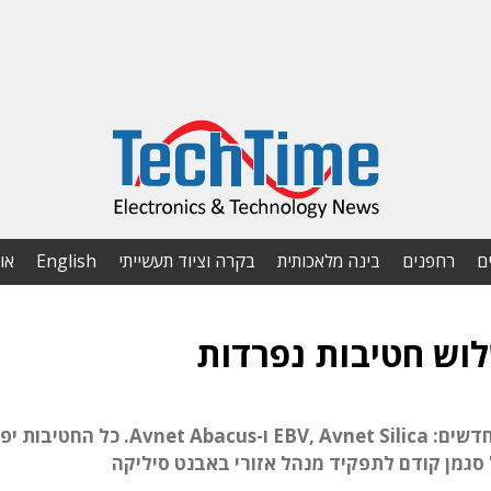
ם
רחפנים
בינה מלאכותית
בקרה וציוד תעשייתי
English
או
וש חטיבות נפרדות
במקום המותג אבנט ישראל, יש שלושה מותגים חדשים: EBV, Avnet Silica ו-Avnet Abacus.
סגמן קודם לתפקיד מנהל אזורי באבנט סיליקה