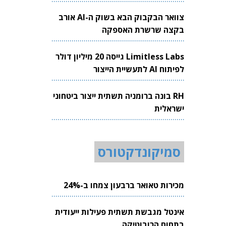
צוואר הבקבוק הבא בשוק ה-AI אורב
בקצה שרשרת האספקה
Limitless Labs גייסה 20 מיליון דולר
לפיתוח AI לתעשיית הייצור
RH בונה ברומניה תשתית ייצור ביטחוני
ישראלית
סמיקונדקטורס
מכירות טאואר ברבעון צמחו ב-24%
אינטל מגבשת תשתית פעילות ייעודית
בתחום הרובוטיקה