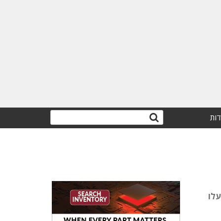
דות
 כל החטיבות יפעלו