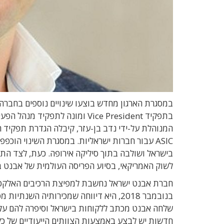
במסגרת הארגון מחדש בוצעו שינויים נוספים בחברה.
המנוהלת על-ידי נדב בן-עזר, קיבלה הגדרת תפקיד חד
בישראל ושולבה בתוך סיליקה אירופה. כעת, לצד הת
לשוק האמריקאי, בסיוע הפריסה העולמית של אבנט ב
שלחה אבנט מכתב ללקוחות בישראל וסיפרה להם על הש
חדשות יש לבצע באמצעות הצוותים הייעודיים של כל