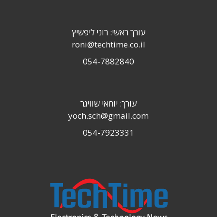
עורך ראשי: רוני ליפשיץ
roni@techtime.co.il
054-7882840
עורך: יוחאי שוויגר
yoch.sch@gmail.com
054-7923331