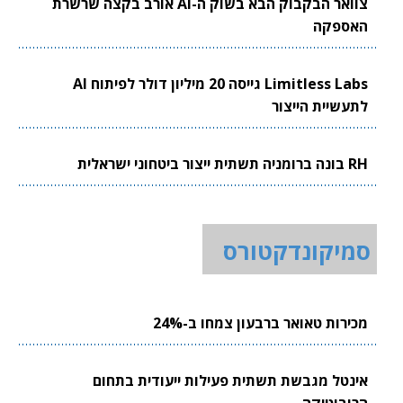
צוואר הבקבוק הבא בשוק ה-AI אורב בקצה שרשרת
האספקה
Limitless Labs גייסה 20 מיליון דולר לפיתוח AI
לתעשיית הייצור
RH בונה ברומניה תשתית ייצור ביטחוני ישראלית
סמיקונדקטורס
מכירות טאואר ברבעון צמחו ב-24%
אינטל מגבשת תשתית פעילות ייעודית בתחום