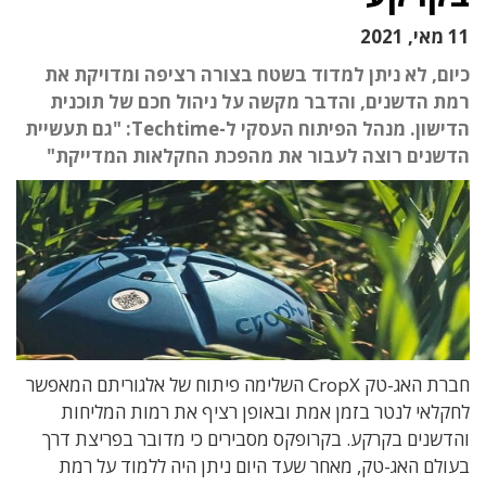
11 מאי, 2021
כיום, לא ניתן למדוד בשטח בצורה רציפה ומדויקת את
רמת הדשנים, והדבר מקשה על ניהול חכם של תוכנית
הדישון. מנהל הפיתוח העסקי ל-Techtime: "גם תעשיית
הדשנים רוצה לעבור את מהפכת החקלאות המדייקת"
חברת האג-טק CropX השלימה פיתוח של אלגוריתם המאפשר
לחקלאי לנטר בזמן אמת ובאופן רציף את רמות המליחות
והדשנים בקרקע. בקרופקס מסבירים כי מדובר בפריצת דרך
בעולם האג-טק, מאחר שעד היום ניתן היה ללמוד על רמת