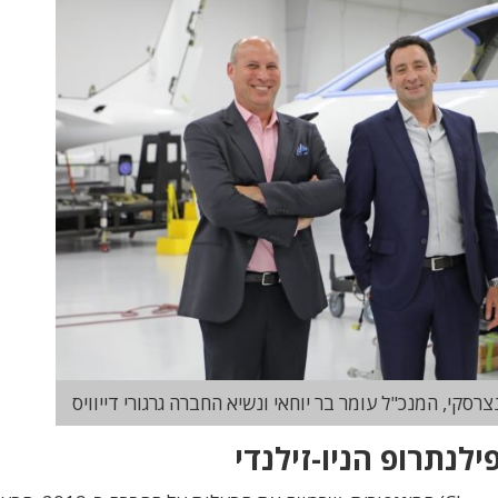
נצרסקי, המנכ"ל עומר בר יוחאי ונשיא החברה גרגורי דייוויס
נתרופ הניו-זילנדי