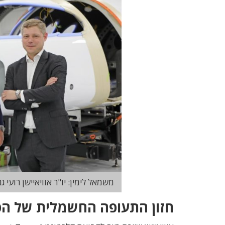
משמאל לימין: יו"ר אוויאיישן רועי ג
חזון התעופה החשמלית של הפיל