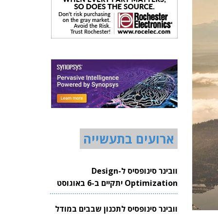
ארועים בתעשייה
וובינר סינופסיס ל-Design
Optimization יתקיים ב-6 באוגוסט
2026
וובינר סינופסיס לתכנון שבבים במודל