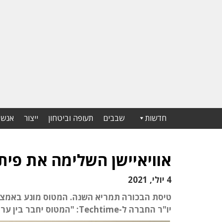
חדשות
שבבים
תעופה וביטחון
ייצור
אנשי
אוויאיישן השלימה את פית
4 יולי, 2021
יו"ר החברה ל-Techtime: "המטוס יחבר בין ערים בצורה מהירה, זולה ונקייה יותר"