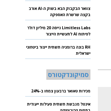
צוואר הבקבוק הבא בשוק ה-AI אורב
בקצה שרשרת האספקה
Limitless Labs גייסה 20 מיליון דולר
לפיתוח AI לתעשיית הייצור
RH בונה ברומניה תשתית ייצור ביטחוני
ישראלית
סמיקונדקטורס
מכירות טאואר ברבעון צמחו ב-24%
אינטל מגבשת תשתית פעילות ייעודית
בתחום הרובוטיקה