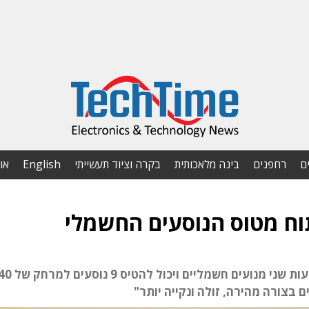
ם
רחפנים
בינה מלאכותית
בקרה וציוד תעשייתי
English
או
וח מטוס הנוסעים החשמלי