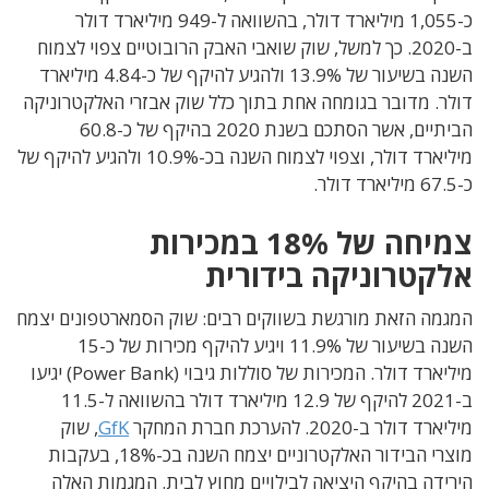
כ-1,055 מיליארד דולר, בהשוואה ל-949 מיליארד דולר
ב-2020. כך למשל, שוק שואבי האבק הרובוטיים צפוי לצמוח
השנה בשיעור של 13.9% ולהגיע להיקף של כ-4.84 מיליארד
דולר. מדובר בגומחה אחת בתוך כלל שוק אבזרי האלקטרוניקה
הביתיים, אשר הסתכם בשנת 2020 בהיקף של כ-60.8
מיליארד דולר, וצפוי לצמוח השנה בכ-10.9% ולהגיע להיקף של
כ-67.5 מיליארד דולר.
צמיחה של 18% במכירות
אלקטרוניקה בידורית
המגמה הזאת מורגשת בשווקים רבים: שוק הסמארטפונים יצמח
השנה בשיעור של 11.9% ויגיע להיקף מכירות של כ-15
מיליארד דולר. המכירות של סוללות גיבוי (Power Bank) יגיעו
ב-2021 להיקף של 12.9 מיליארד דולר בהשוואה ל-11.5
מיליארד דולר ב-2020. להערכת חברת המחקר
GfK
, שוק
מוצרי הבידור האלקטרוניים יצמח השנה בכ-18%, בעקבות
הירידה בהיקף היציאה לבילויים מחוץ לבית. המגמות האלה