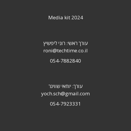
Media kit 2024
עורך ראשי: רוני ליפשיץ
roni@techtime.co.il
054-7882840
עורך: יוחאי שוויגר
yoch.sch@gmail.com
054-7923331