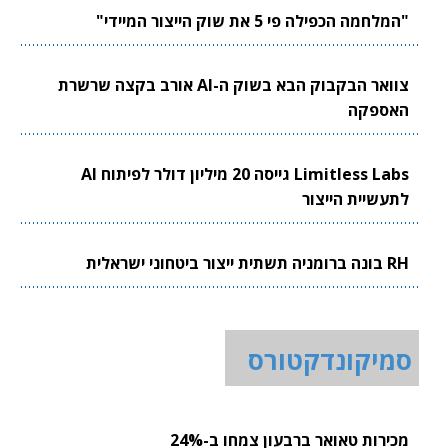
"המלחמה הכפילה פי 5 את שוק הייצור המיידי"
צוואר הבקבוק הבא בשוק ה-AI אורב בקצה שרשרת
האספקה
Limitless Labs גייסה 20 מיליון דולר לפיתוח AI
לתעשיית הייצור
RH בונה ברומניה תשתית ייצור ביטחוני ישראלית
סמיקונדקטורס
מכירות טאואר ברבעון צמחו ב-24%