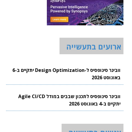
ארועים בתעשייה
וובינר סינופסיס ל-Design Optimization יתקיים ב-6
באוגוסט 2026
וובינר סינופסיס לתכנון שבבים במודל Agile CI/CD
יתקיים ב-4 באוגוסט 2026