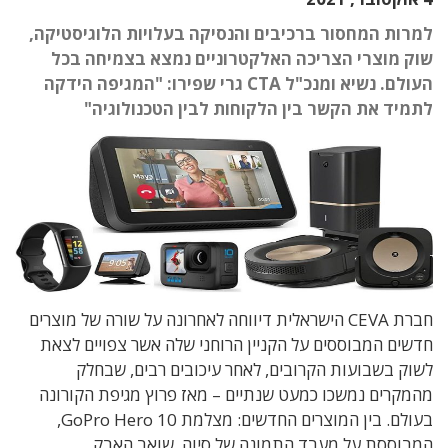
למרות המחסור ברכיבים והנסיקה בעלויות הלוגיסטיקה,
שוק מוצרי הצריכה האלקטרוניים נמצא בצמיחה בכל
העולם. נשיא ומנכ"ל CTA גרי שפירו: "המגיפה הידקה
לתמיד את הקשר בין הלקוחות לבין הטכנולוגיה"
חברת CEVA הישראלית דיווחה לאחרונה על שורה של מוצרים
חדשים המבוססים על הקניין הרוחני שלה אשר צפויים לצאת
לשוק בשבועות הקרובים, לאחר עיכובים רבים, שבחלק
מהמקרים נמשכו כמעט שנתיים – מאז פרוץ מגיפת הקורונה
בעולם. בין המוצרים החדשים: מצלמת GoPro Hero 10,
המבוססת על מעבד התמונה של סיוה, שואב האבק