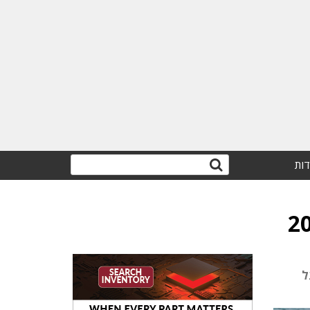
דות
ADA חדשה, ועל