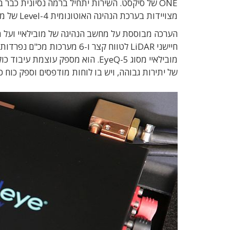
מצויידות בערכת הנהיגה האוטונומית Level-4 של מובילאיי,
של יתירות גבוהה, ויש בו לוחות מודפסים וספק כוח כפולי