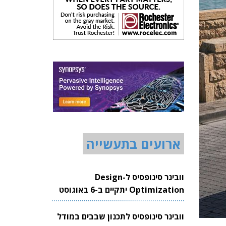
ארועים בתעשייה
וובינר סינופסיס ל-Design
Optimization יתקיים ב-6 באוגוסט
2026
וובינר סינופסיס לתכנון שבבים במודל