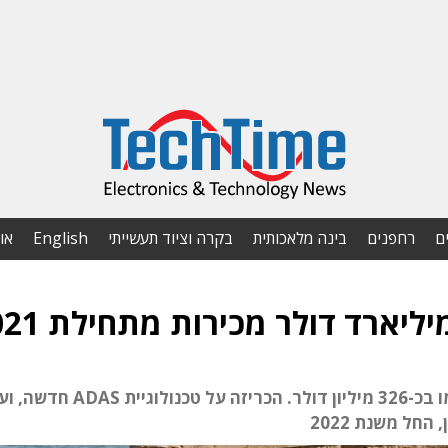
ם
רחפנים
בינה מלאכותית
בקרה וציוד תעשייתי
English
או
ליארד דולר מכירות מתחילת 2021
ברבעון השלישי צמחו מכירותיה ב-39% והסתכמו בכ-326 מיליון דולר. הכריזה על טכנולוגיית S
חל משנת 2022