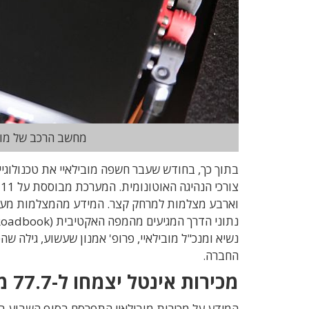
מחשב הרכב של מובי
צ
נשיא ומנכ"ל מובילאיי, פרופ' אמנון שעשוע, גילה ש
החברה.
מכירות אינטל יצמחו ל-77.7 מיליארד דולר ב-2021
המידע על מכירות מובילאיי התפרסם בסוף השבוע במ