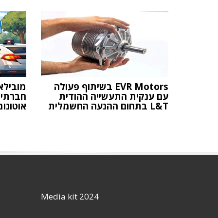
EVR Motors בשיתוף פעולה
מובילא
עם ענקית התעשייה ההודית
חברתית
L&T בתחום ההנעה החשמלית
אוטונומ
Media kit 2024