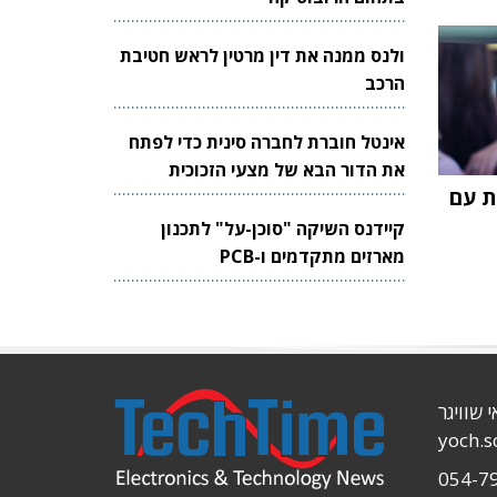
ולנס ממנה את דין מרטין לראש חטיבת
הרכב
אינטל חוברת לחברה סינית כדי לפתח
את הדור הבא של מצעי הזכוכית
גת עם
לשבבים
קיידנס השיקה "סוכן-על" לתכנון
מארזים מתקדמים ו-PCB
י שוויגר
yoch.
054-7