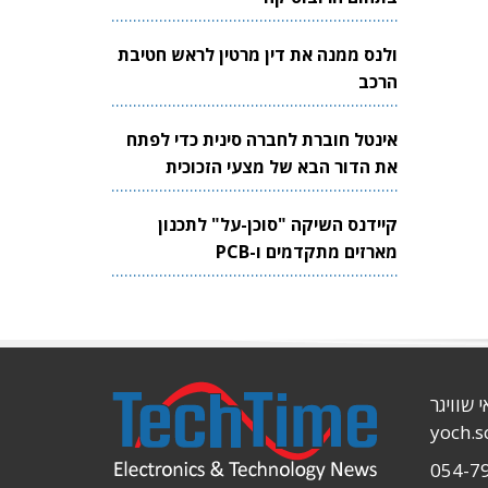
ולנס ממנה את דין מרטין לראש חטיבת
הרכב
אינטל חוברת לחברה סינית כדי לפתח
את הדור הבא של מצעי הזכוכית
לשבבים
קיידנס השיקה "סוכן-על" לתכנון
מארזים מתקדמים ו-PCB
י שוויגר
yoch.
054-7