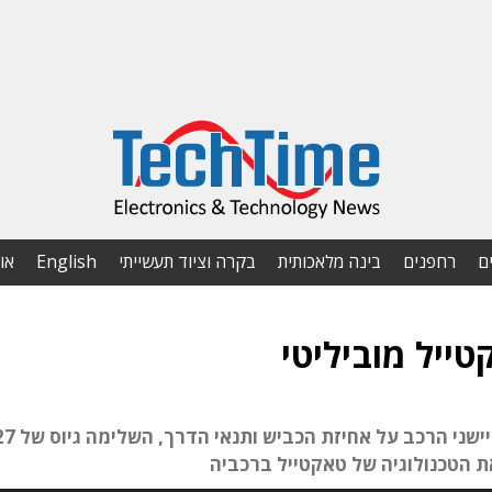
ם
רחפנים
בינה מלאכותית
בקרה וציוד תעשייתי
English
או