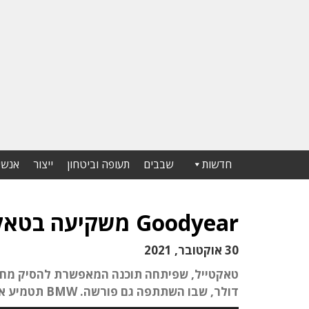
חדשות
שבבים
תעופה וביטחון
ייצור
אנשי
Goodyear משקיעה בטאקטייל מוביליטי
30 אוקטובר, 2021
דולר, שבו השתתפה גם פורשה. BMW תטמיע את הטכנולוגיה של טאקטייל ברכביה