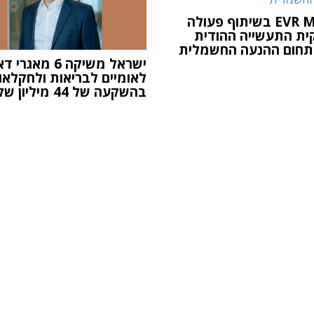
EVR Motors בשיתוף פעולה
ית התעשייה ההודית
ישראל משיקה 6 מאגר
לאומיים לבריאות ולחקלאו
בהשקעה של 44 מיליון שקל