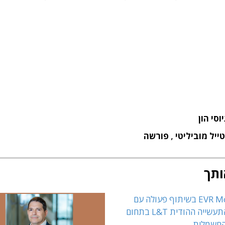
יוסי הון
ייל מוביליטי
,
פורשה
ותך