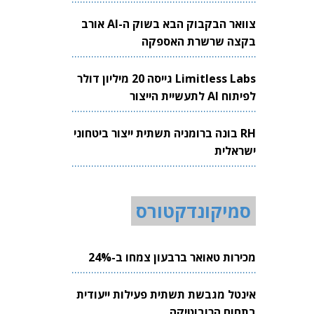
צוואר הבקבוק הבא בשוק ה-AI אורב
בקצה שרשרת האספקה
Limitless Labs גייסה 20 מיליון דולר
לפיתוח AI לתעשיית הייצור
RH בונה ברומניה תשתית ייצור ביטחוני
ישראלית
סמיקונדקטורס
מכירות טאואר ברבעון צמחו ב-24%
אינטל מגבשת תשתית פעילות ייעודית
בתחום הרובוטיקה