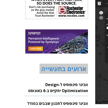
ארועים בתעשייה
וובינר סינופסיס ל-Design
Optimization יתקיים ב-6 באוגוסט
2026
וובינר סינופסיס לתכנון שבבים במודל