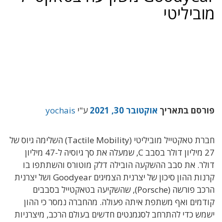
מוביליטי
פורסם בתאריך
אוקטובר 30, 2021
ע"י
yochais
חברת טאקטייל מוביליטי (Tactile Mobility) השלימה גיוס של
27 מיליון דולר בסבב C, שמעלה את סך גיוסיה ל-47 מיליון
דולר. את סבב ההשקעה הובילה דלק מוטורס והשתתפו בו
קרנות ההון סיכון של יצרנית הצמיגים Goodyear ושל יצרנית
הרכב פורשה (Porsche), שהשקיעה בטאקטייל בסבבים
קודמים ואף משתפת איתה פעולה. מהחברה נמסר כי ההון
ישמש כדי להתרחב לסגמנטים חדשים בעולם הרכב, מיצרניות