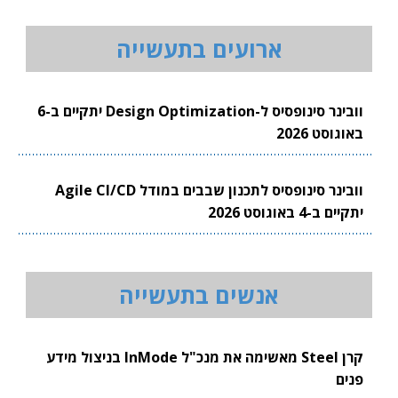
ארועים בתעשייה
וובינר סינופסיס ל-Design Optimization יתקיים ב-6
באוגוסט 2026
וובינר סינופסיס לתכנון שבבים במודל Agile CI/CD
יתקיים ב-4 באוגוסט 2026
אנשים בתעשייה
קרן Steel מאשימה את מנכ"ל InMode בניצול מידע
פנים