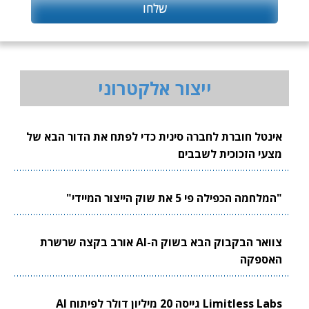
ייצור אלקטרוני
אינטל חוברת לחברה סינית כדי לפתח את הדור הבא של
מצעי הזכוכית לשבבים
"המלחמה הכפילה פי 5 את שוק הייצור המיידי"
צוואר הבקבוק הבא בשוק ה-AI אורב בקצה שרשרת
האספקה
Limitless Labs גייסה 20 מיליון דולר לפיתוח AI