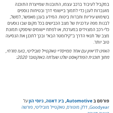
במקביל לעיבוד ברכב עצמו, התובנות שמייצרת התוכנה
מועברות לענן כדי לתמוך ביישומי דרך ובטיחות נוספים
בשימוש עיריות וחברות ביטוח.
המידע בענן מאפשר, למשל,
לבנות מפה עדכנית של מצב הכבישים בכל מקום שבו נוסעים
כלי-רכב המצוידים במערכת, או לפתח יישומים שיספקו תמונת
מצב של תנאי הדרך ב"קילומטר הבא"
ובכך לתכנן את הנסיעה
טוב יותר.
האזינו לריאיון עם אחד ממייסדיי טאקטייל מוביליטי, בועז מזרחי,
מתוך תוכנית הפודקאסט שלנו שעלתה באוקטובר 2020:
פורסם ב
Automotive
,
ביג דאטה
,
גיוסי הון
על
Goodyear
,
דלק מוטורס
,
טאקטייל מוביליטי
,
פורשה