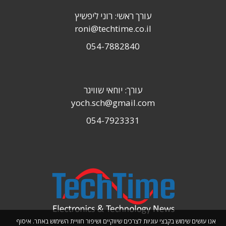
עורך ראשי: רוני ליפשיץ
roni@techtime.co.il
054-7882840
עורך: יוחאי שוויגר
yoch.sch@gmail.com
054-7923331
אנו עושים שימוש בקבצי עוגיות לצרכים שיווקיים ושיפור חוויית השימוש באתר. איסוף