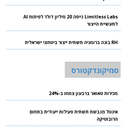
Limitless Labs גייסה 20 מיליון דולר לפיתוח AI
לתעשיית הייצור
RH בונה ברומניה תשתית ייצור ביטחוני ישראלית
סמיקונדקטורס
מכירות טאואר ברבעון צמחו ב-24%
אינטל מגבשת תשתית פעילות ייעודית בתחום
הרובוטיקה