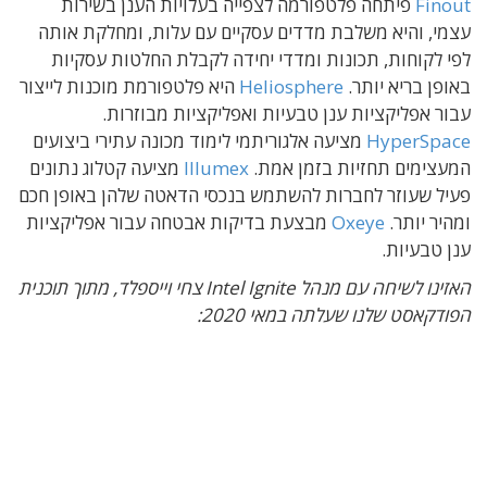
Finout
פיתחה פלטפורמה לצפייה בעלויות הענן בשירות
עצמי, והיא משלבת מדדים עסקיים עם עלות, ומחלקת אותה
לפי לקוחות, תכונות ומדדי יחידה לקבלת החלטות עסקיות
באופן בריא יותר.
Heliosphere
היא פלטפורמת מוכנות לייצור
עבור אפליקציות ענן טבעיות ואפליקציות מבוזרות.
HyperSpace
מציעה אלגוריתמי לימוד מכונה עתירי ביצועים
המעצימים תחזיות בזמן אמת.
Illumex
מציעה קטלוג נתונים
פעיל שעוזר לחברות להשתמש בנכסי הדאטה שלהן באופן חכם
ומהיר יותר.
Oxeye
מבצעת בדיקות אבטחה עבור אפליקציות
ענן טבעיות.
האזינו לשיחה עם מנהל Intel Ignite צחי וייספלד, מתוך תוכנית
הפודקאסט שלנו שעלתה במאי 2020: