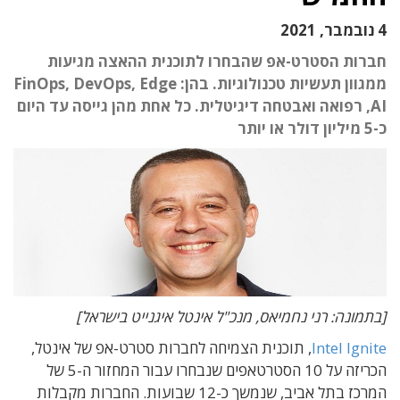
4 נובמבר, 2021
חברות הסטרט-אפ שהבחרו לתוכנית ההאצה מגיעות
ממגוון תעשיות טכנולוגיות. בהן: FinOps, DevOps, Edge
AI, רפואה ואבטחה דיגיטלית. כל אחת מהן גייסה עד היום
כ-5 מיליון דולר או יותר
[בתמונה: רני נחמיאס, מנכ"ל אינטל איגנייט בישראל]
Intel Ignite
, תוכנית הצמיחה לחברות סטרט-אפ של אינטל,
הכריזה על 10 הסטרטאפים שנבחרו עבור המחזור ה-5 של
המרכז בתל אביב, שנמשך כ-12 שבועות.
החברות מקבלות