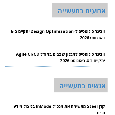
ארועים בתעשייה
וובינר סינופסיס ל-Design Optimization יתקיים ב-6
באוגוסט 2026
וובינר סינופסיס לתכנון שבבים במודל Agile CI/CD
יתקיים ב-4 באוגוסט 2026
אנשים בתעשייה
קרן Steel מאשימה את מנכ"ל InMode בניצול מידע
פנים