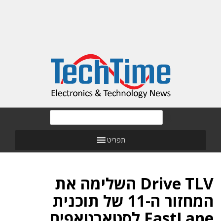
תפריט
Drive TLV השלימה את
המחזור ה-11 של תוכנית
FastLane לסטארטאפים