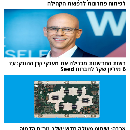
לפיתוח פתרונות לרפואת הקהילה
רשות החדשנות מגדילה את מענקי קרן ההזנק: עד
6 מיליון שקל לחברות Seed
ארבה: שיתוף פעולה חדש ישלב מכ"ם הדמיה