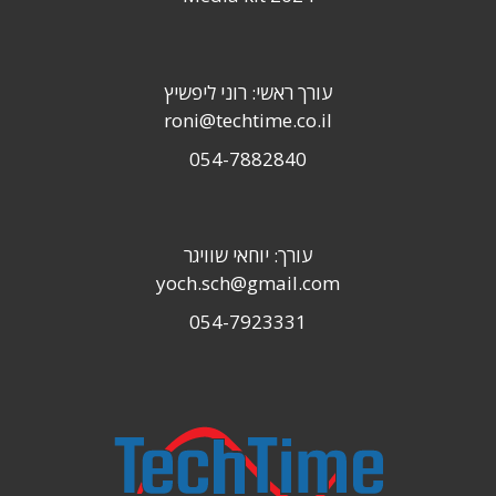
עורך ראשי: רוני ליפשיץ
roni@techtime.co.il
054-7882840
עורך: יוחאי שוויגר
yoch.sch@gmail.com
054-7923331