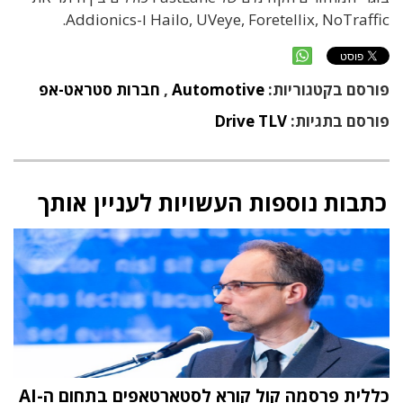
Hailo, UVeye, Foretellix, NoTraffic ו-Addionics.
פורסם בקטגוריות:
Automotive
,
חברות סטראט-אפ
פורסם בתגיות:
Drive TLV
כתבות נוספות העשויות לעניין אותך
כללית פרסמה קול קורא לסטארטאפים בתחום ה-AI