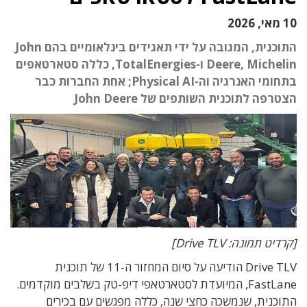
10 מאי, 2026
התוכנית, המגובה על ידי תאגידים בינלאומיים בהם John
Deere, Michelin ו-TotalEnergies, כללה סטארטאפים
בתחומי האנרגיה וה-Physical AI; אחת החברות כבר
הצטרפה לתוכנית השותפים של John Deere
[קרדיט תמונה: Drive TLV]
Drive TLV הודיעה על סיום המחזור ה-11 של תוכנית
FastLane, המיועדת לסטארטאפי דיפ-טק בשלבים מוקדמים.
התוכנית, שנמשכה כחצי שנה, כללה מפגשים עם בכירים