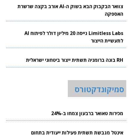
צוואר הבקבוק הבא בשוק ה-AI אורב בקצה שרשרת
האספקה
Limitless Labs גייסה 20 מיליון דולר לפיתוח AI
לתעשיית הייצור
RH בונה ברומניה תשתית ייצור ביטחוני ישראלית
סמיקונדקטורס
מכירות טאואר ברבעון צמחו ב-24%
אינטל מגבשת תשתית פעילות ייעודית בתחום