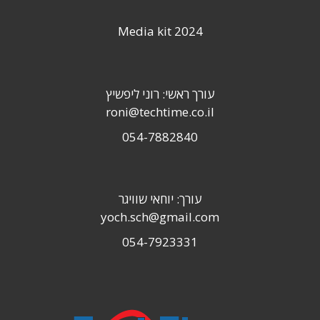
Media kit 2024
עורך ראשי: רוני ליפשיץ
roni@techtime.co.il
054-7882840
עורך: יוחאי שוויגר
yoch.sch@gmail.com
054-7923331