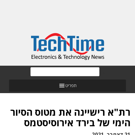
תפריט
רת"א רישיינה את מטוס הסיור
הימי של בירד אירוסיסטמס
21 דצמבר, 2021