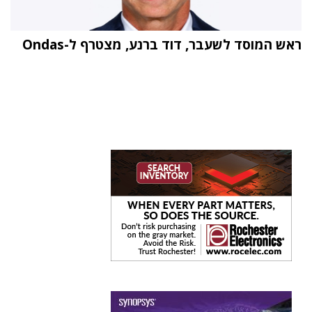
ראש המוסד לשעבר, דוד ברנע, מצטרף ל-Ondas