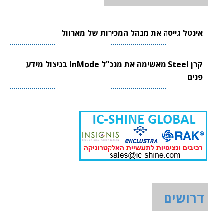
אינטל גייסה את מנהל המכירות של מארוול
קרן Steel מאשימה את מנכ"ל InMode בניצול מידע
פנים
דרושים