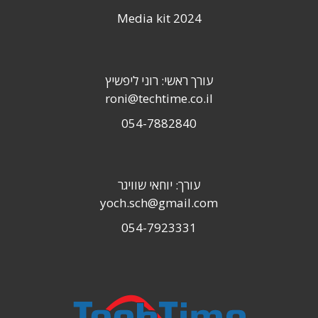
Media kit 2024
עורך ראשי: רוני ליפשיץ
roni@techtime.co.il
054-7882840
עורך: יוחאי שוויגר
yoch.sch@gmail.com
054-7923331