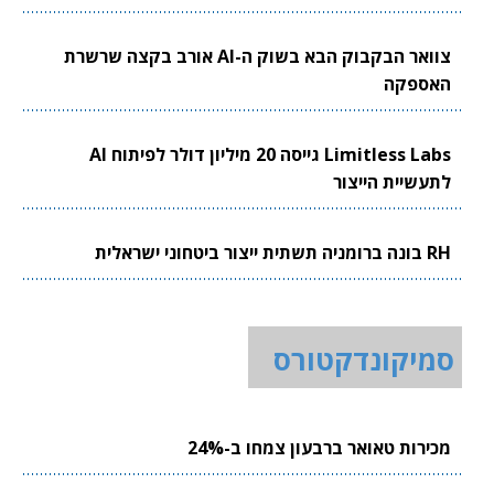
צוואר הבקבוק הבא בשוק ה-AI אורב בקצה שרשרת
האספקה
Limitless Labs גייסה 20 מיליון דולר לפיתוח AI
לתעשיית הייצור
RH בונה ברומניה תשתית ייצור ביטחוני ישראלית
סמיקונדקטורס
מכירות טאואר ברבעון צמחו ב-24%