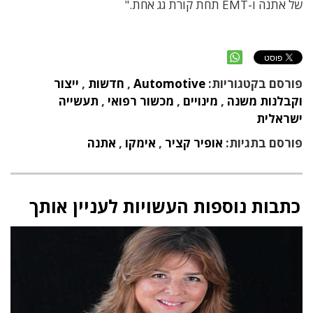
של אתנה ו-EMT תחת קורת גג אחת."
פורסם בקטגוריות:
Automotive
,
חדשות
,
ייצור
וקבלנות משנה
,
מינויים
,
מכשור רפואי
,
תעשייה
ישראלית
פורסם בתגיות:
אופיר קציר
,
אימקו
,
אתנה
כתבות נוספות העשויות לעניין אותך