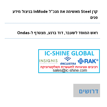
קרן Steel מאשימה את מנכ"ל InMode בניצול מידע
פנים
ראש המוסד לשעבר, דוד ברנע, מצטרף ל-Ondas
דרושים