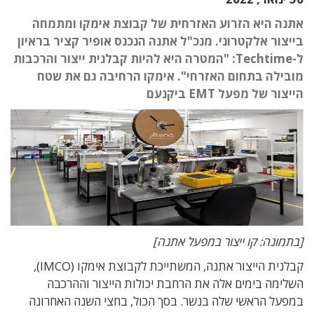
אתנה היא הזרוע האזרחית של קבוצת אימקו ומתמחה
בייצור אלקטרוני. מנכ"ל אתנה הנכנס אופיר קציר בראיון
ל-Techtime: "המטרה היא להיות קבלנית ייצור והרכבות
מובילה בתחום האזרחי". אימקו הרחיבה גם את שטח
הייצור של מפעל EMT ביקנעם
[בתמונה: קו ייצור במפעל אתנה]
קבלנית הייצור אתנה, המשתייכת לקבוצת אימקו (IMCO),
השלימה בימים אלה את הרחבת יכולות הייצור וההרכבה
במפעל הראשי שלה בנשר. בסך הכול, בחצי השנה האחרונה