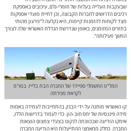
שבעקבות העלייה בעלות של חומרי-גלם, עיכובים באספקת
רכיבים הדרושים לחברות הקבוצה, וכן דחיית מועדי אספקות
מצד לקוחות להזמנות קיימות, היא נקלעה ל"גירעון מהותי
בתזרים המזומנים, באופן שנדרשת הגדלת האשראי שלה לצורך
המשך פעילותה".
המל"ט החשמלי ספיידר של החברה הבת בלייז. במו"מ
לקראת מכירתה
קו האשראי מותנה על-ידי הבנק בהתחייבות לעמידה באמות
מידה פיננסיות של יחס חוב-הון. כדי לעמוד בדרישות הללו,
אימקו הודיעה שבכוונתה לנקוט בצעדי צמצום הוצאות
החברה. כחלק ממאמצי ההתייעלות היא הודיעה החברה