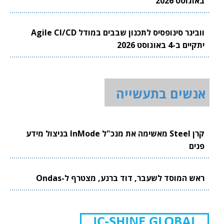
באוגוסט 2026
וובינר סינופסיס לתכנון שבבים במודל Agile CI/CD
יתקיים ב-4 באוגוסט 2026
אנשים בתעשייה
קרן Steel מאשימה את מנכ"ל InMode בניצול מידע
פנים
ראש המוסד לשעבר, דוד ברנע, מצטרף ל-Ondas