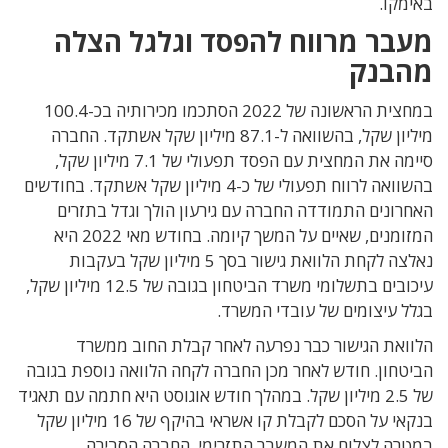
באימקו.
מעבר מרווח להפסד וגלגל הצלה
מהבנק
במחצית הראשונה של 2022 הסתכמו מכירותיה בכ-100.4
מיליון שקל, בהשוואה ל-87.1 מיליון שקל אשתקד. החברה
סיימה את המחצית עם הפסד תפעולי של 7.1 מיליון שקל,
בהשוואה לרווח תפעולי של כ-4 מיליון שקל אשתקד. בחודשים
האחרונים התמודדה החברה עם גירעון הולך וגדל בתזרים
המזומנים, שאיים על המשך קיומה. בחודש מאי 2022 היא
נאלצה לקחת הלוואת גישור בסך 5 מיליון שקל בעקבות
עיכובים בתשלומי משרד הביטחון בגובה של 12.5 מיליון שקל,
בגלל עיצומים של עובדי המשרד.
הלוואת הגישור כבר נפרעה לאחר קבלת החוב ממשרד
הביטחון. חודש לאחר מכן החברה לקחה הלוואה נוספת בגובה
של 2.5 מיליון שקל. במהלך חודש אוגוסט היא חתמה עם תאגיד
בנקאי על הסכם לקבלת קו אשראי בהיקף של 16 מיליון שקל
במטרה לצלוח את המשבר התזרימי. החברה הסבירה