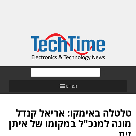
תפריט
טלטלה באימקו: אריאל קנדל
מונה למנכ"ל במקומו של איתן
זית