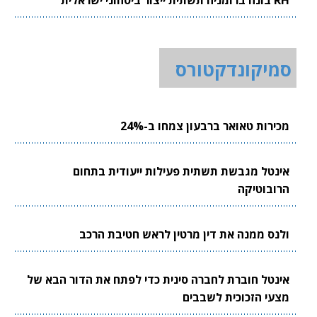
RH בונה ברומניה תשתית ייצור ביטחוני ישראלית
סמיקונדקטורס
מכירות טאואר ברבעון צמחו ב-24%
אינטל מגבשת תשתית פעילות ייעודית בתחום
הרובוטיקה
ולנס ממנה את דין מרטין לראש חטיבת הרכב
אינטל חוברת לחברה סינית כדי לפתח את הדור הבא של
מצעי הזכוכית לשבבים