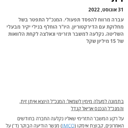
31 אוגוסט, 2022
עברה מרווח להפסד תפעולי. המנכ"ל התפטר בשל
מחלוקת עם הדירקטוריון. היו"ר הוחלף בנילי יקיר מבעלי
השליטה. נקלעה למשבר תזרימי ונאלצה לקחת הלוואות
של 15 מיליון שקל
בתמונה למעלה מימין לשמאל: המנכ"ל היוצא איתן זית,
והמנכ"ל הנכנס אריאל קנדל
על רקע המשבר התזרימי שאליו נקלעה החברה בחודשים
האחרונים, קבוצת אימקו (
IMCO
) מנשר הודיעה הבוקר (ד') על