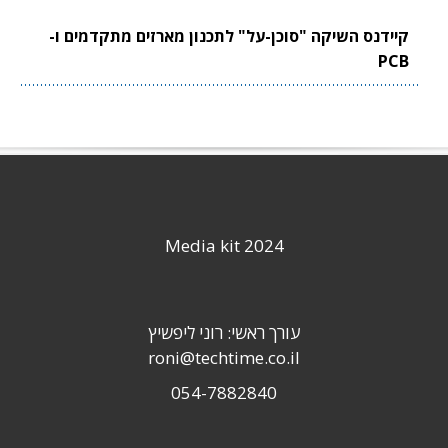
קיידנס השיקה "סוכן-על" לתכנון מארזים מתקדמים ו-
PCB
Media kit 2024
עורך ראשי: רוני ליפשיץ
roni@techtime.co.il
054-7882840