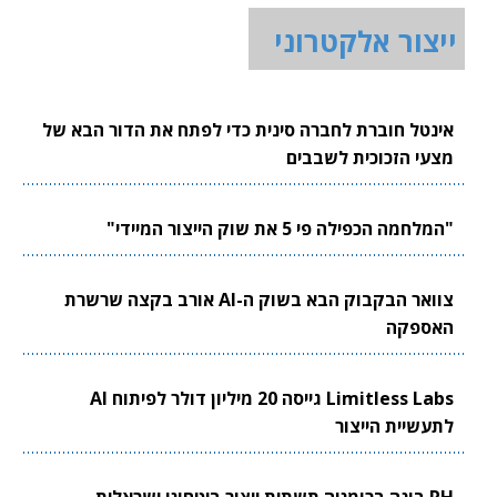
ייצור אלקטרוני
אינטל חוברת לחברה סינית כדי לפתח את הדור הבא של
מצעי הזכוכית לשבבים
"המלחמה הכפילה פי 5 את שוק הייצור המיידי"
צוואר הבקבוק הבא בשוק ה-AI אורב בקצה שרשרת
האספקה
Limitless Labs גייסה 20 מיליון דולר לפיתוח AI
לתעשיית הייצור