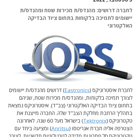
לחברה דרושים: מהנדס/ת מכירות שטח ומהנדס/ת
יישומים לתמיכה בלקוחות בתחום ציוד הבדיקה
האלקטרוני
לחברת איסטרוניקס (
Eastronics
) דרושים מהנדס/ת יישומים
לצורך תמיכה בלקוחות, ומהנדס/ת מכירות שטח, שניהם
בתחום ציוד הבדיקה האלקטרוני (צב"ד). איסטרוניקס נמצאת
בתהליך הרחבת מחלקת הצב"ד שלה. החברה מייצגת את
טקטרוניקס (
Tektronix
) בישראל מעל 60 שנה. לאחרונה
הצטרפה אליה חברת אנריטסו (
Anritsu
) ומציעה ביחד עם
טקטרוניקס סל פתרונות מדידה לטכנולוגיות חדשניות. לצורך