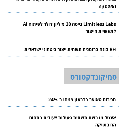
האספקה
Limitless Labs גייסה 20 מיליון דולר לפיתוח AI
לתעשיית הייצור
RH בונה ברומניה תשתית ייצור ביטחוני ישראלית
סמיקונדקטורס
מכירות טאואר ברבעון צמחו ב-24%
אינטל מגבשת תשתית פעילות ייעודית בתחום
הרובוטיקה