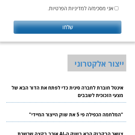
אני מסכימ/ה למדיניות הפרטיות.
ייצור אלקטרוני
אינטל חוברת לחברה סינית כדי לפתח את הדור הבא של
מצעי הזכוכית לשבבים
"המלחמה הכפילה פי 5 את שוק הייצור המיידי"
צוואר הבקבוק הבא בשוק ה-AI אורב בקצה שרשרת