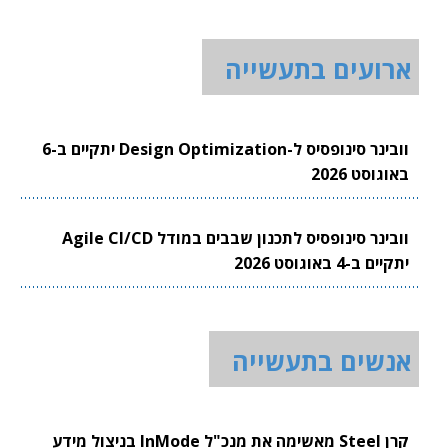
ארועים בתעשייה
וובינר סינופסיס ל-Design Optimization יתקיים ב-6
באוגוסט 2026
וובינר סינופסיס לתכנון שבבים במודל Agile CI/CD
יתקיים ב-4 באוגוסט 2026
אנשים בתעשייה
קרן Steel מאשימה את מנכ"ל InMode בניצול מידע