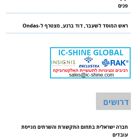
פנים
ראש המוסד לשעבר, דוד ברנע, מצטרף ל-Ondas
דרושים
חברה ישראלית בתחום התקשורת והשרתים מגייסת
עובדים