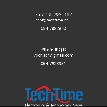
עורך ראשי: רוני ליפשיץ
roni@techtime.co.il
054-7882840
עורך: יוחאי שוויגר
yoch.sch@gmail.com
054-7923331