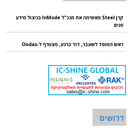
קרן Steel מאשימה את מנכ"ל InMode בניצול מידע
פנים
ראש המוסד לשעבר, דוד ברנע, מצטרף ל-Ondas
דרושים