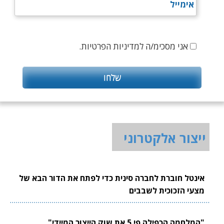
אני מסכימ/ה למדיניות הפרטיות.
ייצור אלקטרוני
אינטל חוברת לחברה סינית כדי לפתח את הדור הבא של
מצעי הזכוכית לשבבים
"המלחמה הכפילה פי 5 את שוק הייצור המיידי"