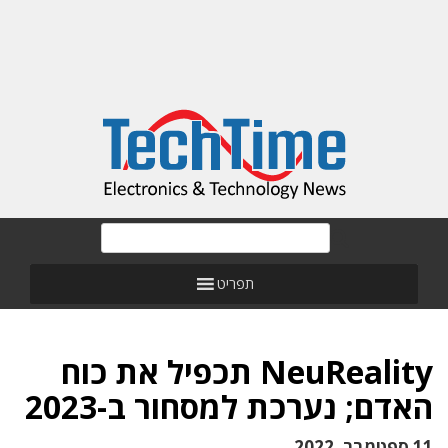
תפריט
NeuReality תכפיל את כוח
האדם; נערכת למסחור ב-2023
11 ספטמבר, 2022