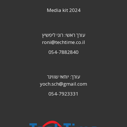
Media kit 2024
עורך ראשי: רוני ליפשיץ
roni@techtime.co.il
054-7882840
עורך: יוחאי שוויגר
yoch.sch@gmail.com
054-7923331