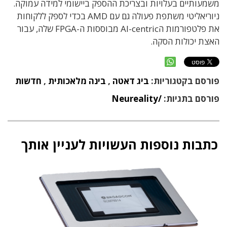
משמעותיים בעלויות ובצריכת ההספק ביישומי למידה עמוקה.
ניוריאליטי משתפת פעולה גם עם AMD בכדי לספק ללקוחות
את פלטפורמות הAI-centric מבוססות ה-FPGA שלה, עבור
האצת יכולות הסקה.
פורסם בקטגוריות:
ביג דאטה
,
בינה מלאכותית
,
חדשות
פורסם בתגיות:
/Neureality
כתבות נוספות העשויות לעניין אותך