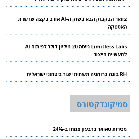
צוואר הבקבוק הבא בשוק ה-AI אורב בקצה שרשרת
האספקה
Limitless Labs גייסה 20 מיליון דולר לפיתוח AI
לתעשיית הייצור
RH בונה ברומניה תשתית ייצור ביטחוני ישראלית
סמיקונדקטורס
מכירות טאואר ברבעון צמחו ב-24%