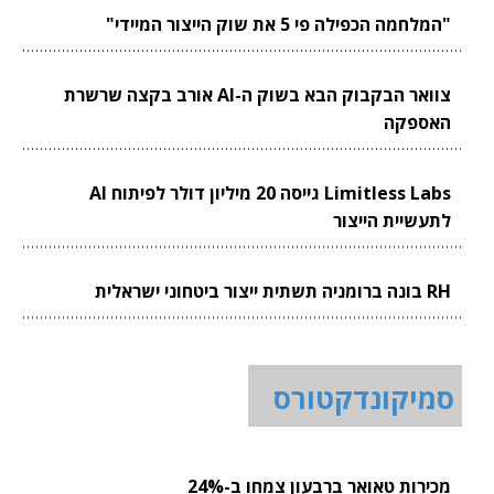
"המלחמה הכפילה פי 5 את שוק הייצור המיידי"
צוואר הבקבוק הבא בשוק ה-AI אורב בקצה שרשרת
האספקה
Limitless Labs גייסה 20 מיליון דולר לפיתוח AI
לתעשיית הייצור
RH בונה ברומניה תשתית ייצור ביטחוני ישראלית
סמיקונדקטורס
מכירות טאואר ברבעון צמחו ב-24%