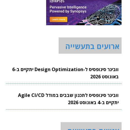
ארועים בתעשייה
וובינר סינופסיס ל-Design Optimization יתקיים ב-6
באוגוסט 2026
וובינר סינופסיס לתכנון שבבים במודל Agile CI/CD
יתקיים ב-4 באוגוסט 2026