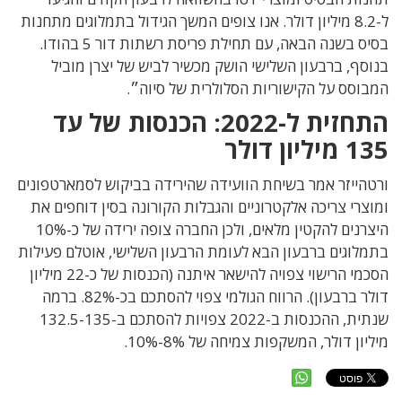
ל-8.2 מיליון דולר. אנו צופים המשך הגידול בתמלוגים מתחנות
בסיס בשנה הבאה, עם תחילת פריסת רשתות דור 5 בהודו.
בנוסף, ברבעון השלישי הושק מכשיר לביש של יצרן מוביל
המבוסס על הקישוריות הסלולרית של סיוה״.
התחזית ל-2022: הכנסות של עד
135 מיליון דולר
ורטהייזר אמר בשיחת הוועידה שהירידה בביקוש לסמארטפונים
ומוצרי צריכה אלקטרוניים והגבלות הקורונה בסין דוחפים את
היצרנים להקטין מלאים, ולכן החברה צופה ירידה של כ-10%
בתמלוגים ברבעון הבא לעומת הרבעון השלישי, אוטלם פעילות
הסכמי הרישוי צפויה להישאר איתנה (הכנסות של כ-22 מיליון
דולר ברבעון). הרווח הגולמי צפוי להסתכם בכ-82%. ברמה
שנתית, ההכנסות ב-2022 צפויות להסתכם ב-132.5-135
מיליון דולר, המשקפות צמיחה של 8%-10%.