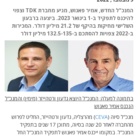
המנכ"ל החדש, אמיר פאנוש, מגיע מחברת TDK וצפוי
להיכנס לתפקיד ב-1 בינואר 2023. ביצעה ברבעון
השלישי מחיקות בהיקף של 21.2 מיליון דולר. המכירות
ב-2022 צפויות להסתכם ב-132.5-135 מיליון דולר
בתמונה למעלה: המנכ"ל היוצא גדעון ורטהייזר (מימין) והמנכ"ל
הנכנס אמיר פאנוש
מנכ"ל סיוה (
CEVA
) מהרצליה, גדעון ורטהייזר, החליט לפרוש
מהחברה לאחר 20 שנה בסיוה, מתוכן 17 שנים בתפקיד
המנכ"ל. במקומו ייכנס אמיר פאנוש לתפקיד המנכ"ל החל