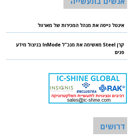
אנשים בתעשייה
אינטל גייסה את מנהל המכירות של מארוול
קרן Steel מאשימה את מנכ"ל InMode בניצול מידע
פנים
דרושים