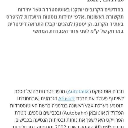
בחודשים הקרובים יותקנו באוטוסטרדה 150 יחידות
תקשורת ראשונות. אלפי יחידות נוספות מיועדות להיפרס
בעתיד הקרוב. הן יספקו לנהגים יקבלו התראה דיגיטלית
במרחק של ק"מ לפני אזור העבודות הממשי
חברת אוטוטוקס (
Autotalks
) מכפר נטר חתמה על הסכם
לשיתוף פעולה עם חברת
Afusoft
הגרמנית, שבמסגרתו
תוטמע מערכת V2X ראשונה בגרמניה ברשת האוטוסטרדות
הפדרלית אוטובאן (Autobahn) ובכבישים נוספים. מטרת
הפרוייקט היא לשפר את נוחות ובטיחות הנסיעה בכבישים.
חברת Afusoft הוקמה בשנת 2002 ומתמחה בטכנולוגיות