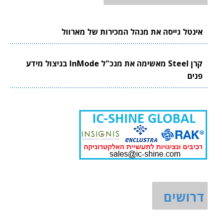
אינטל גייסה את מנהל המכירות של מארוול
קרן Steel מאשימה את מנכ"ל InMode בניצול מידע
פנים
דרושים