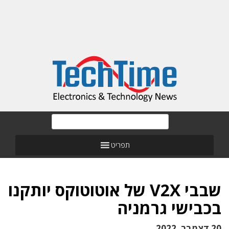
תפריט
שבבי V2X של אוטוטוקס יותקנו
בכבישי גרמניה
20 דצמבר, 2022