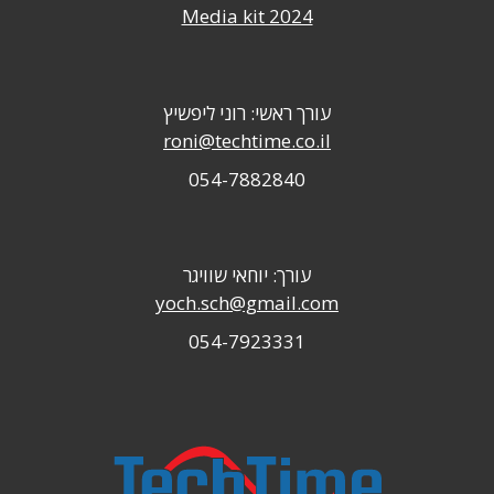
Media kit 2024
עורך ראשי: רוני ליפשיץ
roni@techtime.co.il
054-7882840
עורך: יוחאי שוויגר
yoch.sch@gmail.com
054-7923331