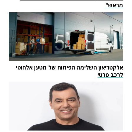
מראש"
אלקטריאון השלימה הפיתוח של מטען אלחוטי
לרכב פרטי