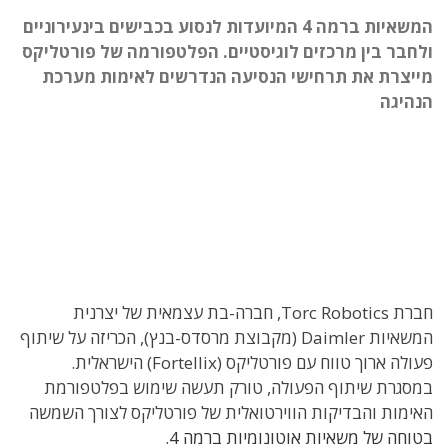
המשאיות ברמה 4 המיועדות לנסוע בכבישים בינעירוניים
ולחבר בין מרכזים לוגיסטיים. הפלטפורמה של פורטליקס
מייצרת את תרחישי הנסיעה הנדרשים לאימות מערכת
הנהיגה
חברת Torc Robotics, חברה-בת עצמאית של יצרנית
המשאיות Daimler (מקבוצת מרסדס-בנץ), הכריזה על שיתוף
פעולה ארוך טווח עם פורטליקס (Fortellix) הישראלית.
במסגרת שיתוף הפעולה, טורק תעשה שימוש בפלטפורמת
האימות והבדיקות הווירטואלית של פורטליקס לצורך השמשה
בטוחה של משאיות אוטונומיות ברמה 4.