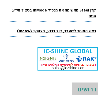
קרן Steel מאשימה את מנכ"ל InMode בניצול מידע
פנים
ראש המוסד לשעבר, דוד ברנע, מצטרף ל-Ondas
דרושים