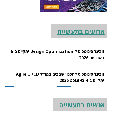
ארועים בתעשייה
וובינר סינופסיס ל-Design Optimization יתקיים ב-6
באוגוסט 2026
וובינר סינופסיס לתכנון שבבים במודל Agile CI/CD
יתקיים ב-4 באוגוסט 2026
אנשים בתעשייה