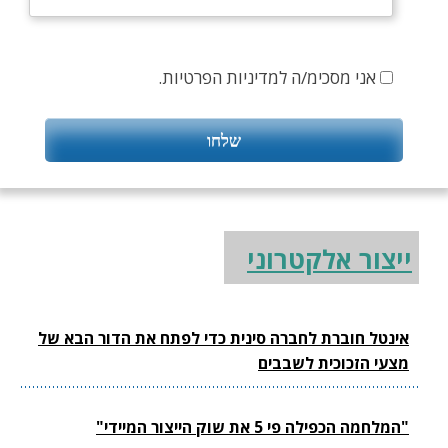
אני מסכימ/ה למדיניות הפרטיות.
ייצור אלקטרוני
אינטל חוברת לחברה סינית כדי לפתח את הדור הבא של
מצעי הזכוכית לשבבים
"המלחמה הכפילה פי 5 את שוק הייצור המיידי"