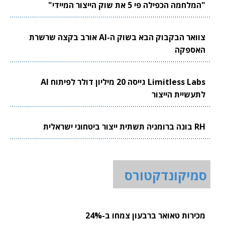
"המלחמה הכפילה פי 5 את שוק הייצור המיידי"
צוואר הבקבוק הבא בשוק ה-AI אורב בקצה שרשרת
האספקה
Limitless Labs גייסה 20 מיליון דולר לפיתוח AI
לתעשיית הייצור
RH בונה ברומניה תשתית ייצור ביטחוני ישראלית
סמיקונדקטורס
מכירות טאואר ברבעון צמחו ב-24%