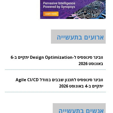
ארועים בתעשייה
וובינר סינופסיס ל-Design Optimization יתקיים ב-6
באוגוסט 2026
וובינר סינופסיס לתכנון שבבים במודל Agile CI/CD
יתקיים ב-4 באוגוסט 2026
אנשים בתעשייה