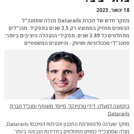
18 ינואר, 2023
מחקר חדש של חברת Datarails מגלה שסמנכ"ל
הכספים מחזיק בממוצע רק 3.5 שנים בתפקיד. מנכ"לים
מתחלפים כל 3.89 שנים. תפקידי ההנהלה היציבים ביותר:
סמנכ"לי טכנולוגיות ושיווק - והיועצים המשפטיים
בתמונה למעלה: דידי גורפינקל, מייסד משותף ומנכ"ל חברת
Datarails
מחקר שערכה פלטפורמת התכנון והניתוח הפיננסי Datarails,
מגלה שסמנכ"לי כספים מתחלפים בתדירות הגבוהה ביותר