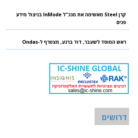
קרן Steel מאשימה את מנכ"ל InMode בניצול מידע
פנים
ראש המוסד לשעבר, דוד ברנע, מצטרף ל-Ondas
דרושים