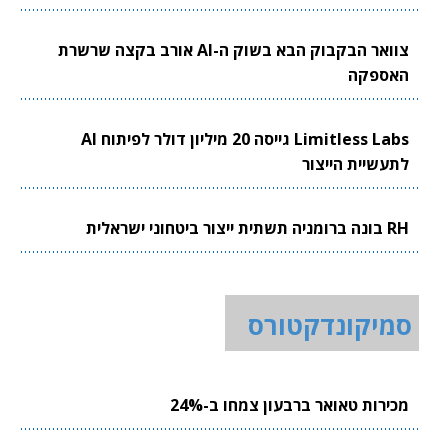
צוואר הבקבוק הבא בשוק ה-AI אורב בקצה שרשרת
האספקה
Limitless Labs גייסה 20 מיליון דולר לפיתוח AI
לתעשיית הייצור
RH בונה ברומניה תשתית ייצור ביטחוני ישראלית
סמיקונדקטורס
מכירות טאואר ברבעון צמחו ב-24%