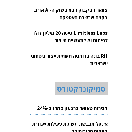
צוואר הבקבוק הבא בשוק ה-AI אורב
בקצה שרשרת האספקה
Limitless Labs גייסה 20 מיליון דולר
לפיתוח AI לתעשיית הייצור
RH בונה ברומניה תשתית ייצור ביטחוני
ישראלית
סמיקונדקטורס
מכירות טאואר ברבעון צמחו ב-24%
אינטל מגבשת תשתית פעילות ייעודית
בתחום הרובוטיקה