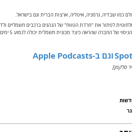
כמו שבדיה, גרמניה, איטליה, ארצות הברית וגם בישראל.
האלחוטית לפתור את "חרדת הטווח" של הנהגים ברכבים חשמליים ולד
כל התחום קדימה, על הפרויקטים הרבים בעולם, ועל הניסוי של החברה שהראה כיצד מכונית חשמלית יכולה לנסוע 5 ימים
וגם ב-Apple Podcasts
ר סלקמן]
דשות
גר