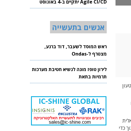
Agile CI/CD יתקיים ב-4 באוגוסט
2026
אנשים בתעשייה
ראש המוסד לשעבר, דוד ברנע,
מצטרף ל-Ondas
לירון טופז מונה לנשיא חטיבת מערכות
תרמיות בתאת
מאפשרת לטעון
לית
ך כדי