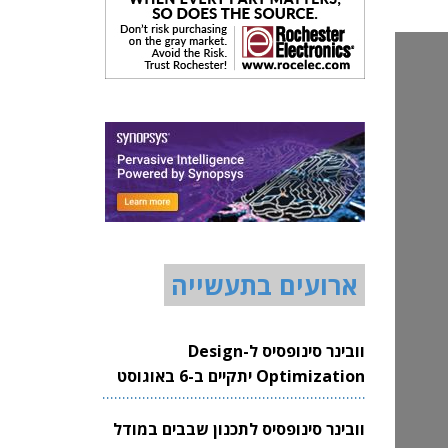
ארועים בתעשייה
וובינר סינופסיס ל-Design
Optimization יתקיים ב-6 באוגוסט
2026
וובינר סינופסיס לתכנון שבבים במודל