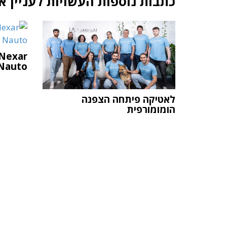
כתבות נוספות העשויות לעניין א
Nauto האמריקאי
לאטיקה פיתחה הצפנה
הומומורפית