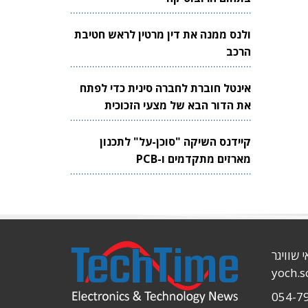
ולנס ממנה את דין מרטין לראש חטיבת
הרכב
אינטל חוברת לחברה סינית כדי לפתח
את הדור הבא של מצעי הזכוכית
לשבבים
קיידנס השיקה "סוכן-על" לתכנון
מארזים מתקדמים ו-PCB
י שוויגר
yoch.
054-7