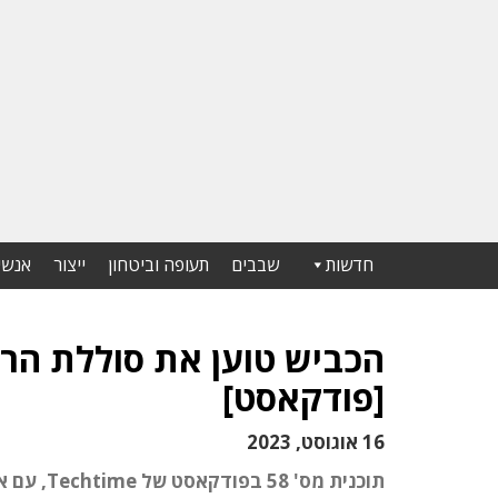
חדשות
שבבים
תעופה וביטחון
ייצור
אנשי
הכביש טוען את סוללת הרכ
[פודקאסט]
16 אוגוסט, 2023
תוכנית מ