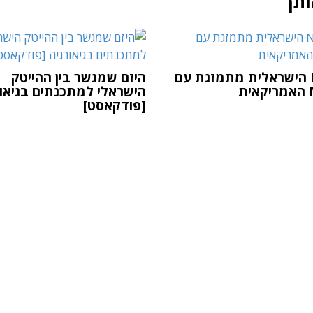
ותך
Nexar הישראלית מתמזגת עם
היזם שמגשר בין ההייטק
ת
הישראלי למתכנתים בגיאור
[פודקאסט]