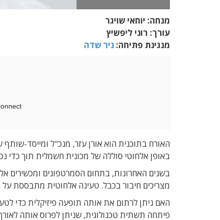
מנחה: יוחאי שויגר
עורך: רוני ליפשיץ
מנגינת פתיחה:
ניר שדה
באופן אלחוטי סוללה של מכונית חשמלית תוך כדי נס
בשנים האחרונות, בתחום הסמרטפונים ומכשירים אלק
מצריכים חיבור בכבל. טעינה אלחוטית מתבססת על 
האם ניתן לרתום את אותה תופעה פיזיקלית כדי לטע
פיתחה תשתית טכנולוגית, שניתן לפרוס אותה לאורך