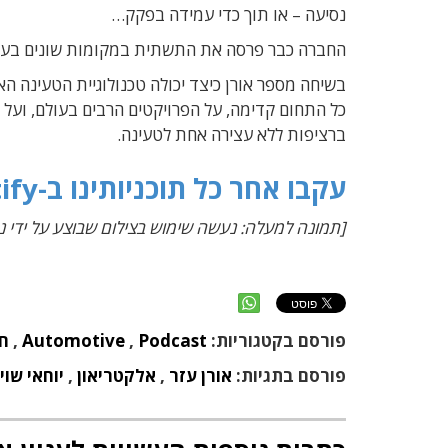
נסיעה – או תוך כדי עמידה בפקק…
החברה כבר פרסה את התשתית במקומות שונים בעולם 
בשיחה מספר אורן כיצד יכולה טכנולוגיית הטעינה 
ברציפות ללא עצירה אחת לטעינה.
עקבו אחר כל תוכניותינו ב-Spotify
[תמונה למעלה: נעשה שימוש בצילום שבוצע על ידי ני
פורסם בקטגוריות:
Podcast
,
Automotive
,
ח
פורסם בתגיות:
אורן עזר
,
אלקטריאון
,
יוחאי שוי