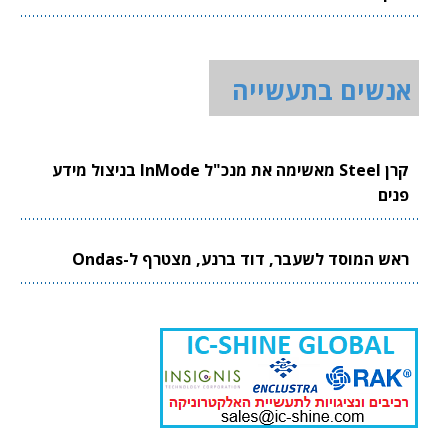
אנשים בתעשייה
קרן Steel מאשימה את מנכ"ל InMode בניצול מידע
פנים
ראש המוסד לשעבר, דוד ברנע, מצטרף ל-Ondas