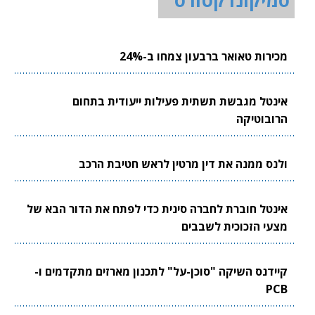
סמיקונדקטורס
מכירות טאואר ברבעון צמחו ב-24%
אינטל מגבשת תשתית פעילות ייעודית בתחום
הרובוטיקה
ולנס ממנה את דין מרטין לראש חטיבת הרכב
אינטל חוברת לחברה סינית כדי לפתח את הדור הבא של
מצעי הזכוכית לשבבים
קיידנס השיקה "סוכן-על" לתכנון מארזים מתקדמים ו-
PCB