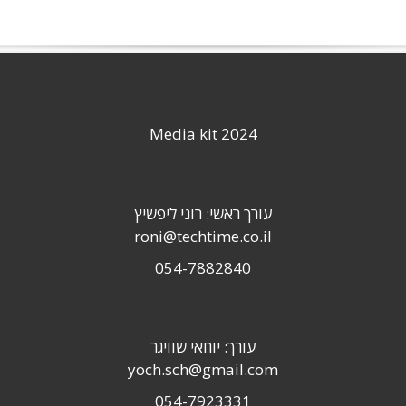
Media kit 2024
עורך ראשי: רוני ליפשיץ
roni@techtime.co.il
054-7882840
עורך: יוחאי שוויגר
yoch.sch@gmail.com
054-7923331