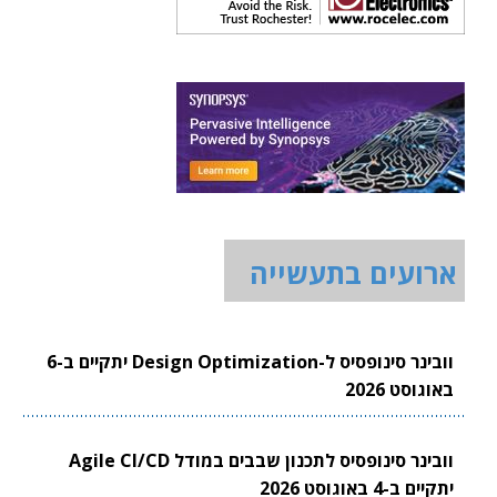
ארועים בתעשייה
וובינר סינופסיס ל-Design Optimization יתקיים ב-6
באוגוסט 2026
וובינר סינופסיס לתכנון שבבים במודל Agile CI/CD
יתקיים ב-4 באוגוסט 2026