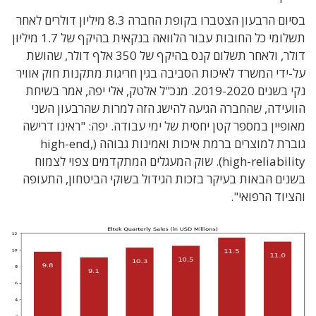
בסיום הרבעון הצטברו בקופת החברה 8.3 מיליון דולרים לאחר
תשלומי כל החובות עבור הלוואה בנקאית בהיקף של 1.7 מיליון
דולר, ולאחר תשלום קנס בהיקף של 350 אלף דולר, שהושת
על-ידי המשרד לאיכות הסביבה בגין חריגות מתקנות חוק אוויר
נקי בשנים 2019-2020. מנכ"ל אלטק, אלי יפה, אמר בשיחת
הוועידה, שהחברה הגיעה להישג הזה למרות שהרבעון השני
מאופיין במספר קטן יחסית של ימי עבודה. יפה: "ראינו דרישה
גוברת למוצרים ברמת איכות ואמינות גבוהה (high-end,
high-reliability). שוק המעגלים המתקדמים צפוי לצמוח
בשנים הבאות בעיקר בזכות הגידול בשוקי הביטחון, התעופה
והציוד הרפואי".