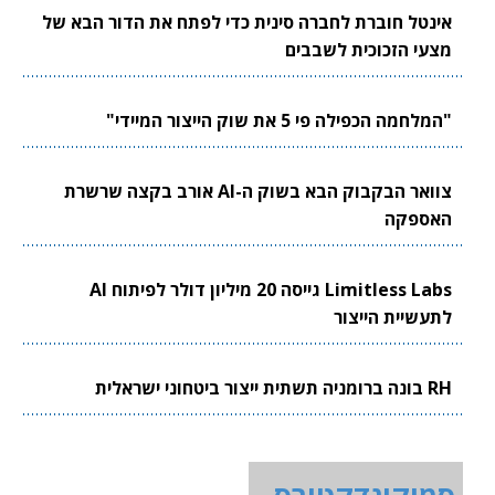
אינטל חוברת לחברה סינית כדי לפתח את הדור הבא של
מצעי הזכוכית לשבבים
"המלחמה הכפילה פי 5 את שוק הייצור המיידי"
צוואר הבקבוק הבא בשוק ה-AI אורב בקצה שרשרת
האספקה
Limitless Labs גייסה 20 מיליון דולר לפיתוח AI
לתעשיית הייצור
RH בונה ברומניה תשתית ייצור ביטחוני ישראלית