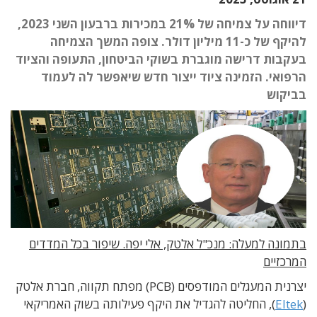
דיווחה על צמיחה של 21% במכירות ברבעון השני 2023,
להיקף של כ-11 מיליון דולר. צופה המשך הצמיחה
בעקבות דרישה מוגברת בשוקי הביטחון, התעופה והציוד
הרפואי. הזמינה ציוד ייצור חדש שיאפשר לה לעמוד
בביקוש
בתמונה למעלה: מנכ"ל אלטק, אלי יפה. שיפור בכל המדדים
המרכזיים
יצרנית המעגלים המודפסים (PCB) מפתח תקווה, חברת אלטק
(
Eltek
), החליטה להגדיל את היקף פעילותה בשוק האמריקאי