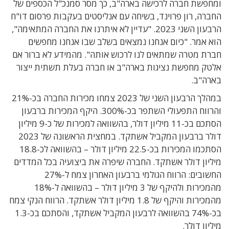
ומחפשת חברה לרכישה בארה"ב, כך מסר סמנכ"ל הכספים של
החברה, רון פרוינד, בשיחה עם אנליסטים בעקבות פרסום דו"ח
הרבעון השני 2023. "עדיין לא איתרנו את החברה המתאימה",
הוא אמר. "כיום אנחנו נמצאים בשלב שבו אנחנו מחפשים
חברת מטרה שמתאים לנו לרכוש אותה". מהמידע לא ברור אם
אלטק מחפשת נציגות בארה"ב או חברה בעלת תשתית ייצור
בארה"ב.
במהלך הרבעון השני של 2023 צמחו מכירות החברה בכ-21%
והרווח התפעולי השתפר בכ-300%. היקף המכירות ברבעון
הסתכם בכ-11 מיליון דולר, בהשוואה למכירות של כ-9 מיליון
דולר ברבעון המקביל אשתקד. במחצית הראשונה של 2023
הסתכמו המכירות בכ-22.5 מיליון דולר – בהשוואה לכ-18.8
מיליון דולר אשתקד. החברה שיפרה את ביצועיה בכל המדדים
החשובים: הרווח הגולמי ברבעון האחרון צמח ל-27%
מהמכירות ולהיקף של 3 מיליון דולר – בהשוואה ל-18%
מהמכירות והיקף של 1.8 מיליון דולר אשתקד. הרווח הנקי צמח
בכ-74% בהשוואה לרבעון המקביל אשתקד, והסתכם בכ-1.3
מיליון דולר.