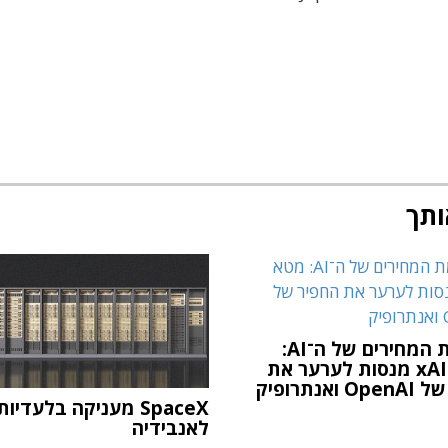
ותך
מלחמת המחירים של ה־AI:
מטא ו־xAI מנסות לערער את
ואנתרופיק
SpaceX מעניקה בלעדיות
לאנבידיה