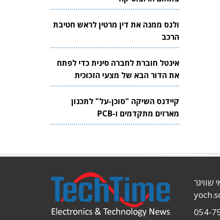
ולנס ממנה את דין מרטין לראש חטיבת
הרכב
אינטל חוברת לחברה סינית כדי לפתח
את הדור הבא של מצעי הזכוכית
לשבבים
קיידנס השיקה "סוכן-על" לתכנון
מארזים מתקדמים ו-PCB
י שוויגר
yoch.
054-7