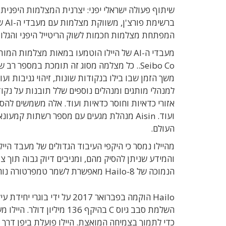
המפתחת מצלמות חכמות לשוק הריטייל היפני והגלוב
משך הזמן שבו בילו בנקודות שונות, זיהוי גניבות ו
למנהלי מותגים ומנהלים נוספים שלל תובנות על נק
אזורי כדאיות וחוסר כדאיות ועוד. אלה משמשים לה
ועוד. Aisin מנהלת מגעים עם מספר רשתות 
העולם.
מהיילו נמסר כי היקפי העיבוד הגדולים של מעבד ה
והמידע שניתן להסיק מהם, ומניבים דיוק גבוה תוך
הנמוכה של Hailo-8 מאפשרת לשמר טמפרטורה נוחה בסביבה הצרכנית של הסופרמרקט.
כדי לתמוך בצמיחה המואצת. היילו פועלת ביפן דרך חבת הבת  G.K