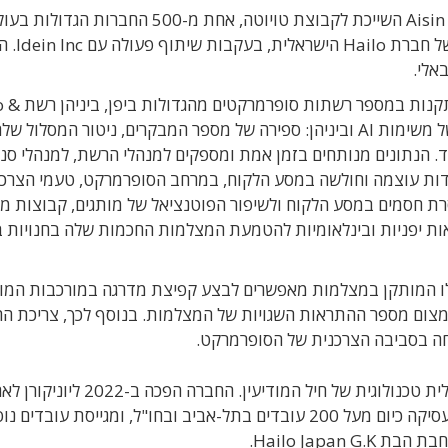
שיתוף פעולה ישראלי יפני: יצרנית המצלמות היפנית Aisin השייכת לקבוצת טויוטה, אחת מ-500 החברות הגדול
ברשימת פורצ'ן, משווקת מצלמות ע
אלי.
מעבדי ה-AI של היילו הוטמעו במאות מצלמו
Seibo Co.. כל מצלמה מסוג זה תומכת במספר רב של משימות AI וביניהן: ספירה של מספר המבקרים, ניטור המסלול
עוד. הנתונים מנותחים בזמן אמת ומספקים למנהלי הרשת, למנהלי סני
ודות עוצמה וחולשה במסע הלקוח, במרחב הסופרמרקט, טעמי הצרכנ
סרת חסמים במסע הלקוח ולשיפור הפוטנציאל של מותגים, קבוצות מו
קמעונאות יפניות ובינלאומיות להטמעת המצלמות החכמות שלה בחנויות 
יילו המותקן במצלמות מאפשרים לבצע קפיצת מדרגה במורכבות המו
 צמצום מספר ההתראות השגויות של המצלמות. בנוסף לכך, צריכת ה
Hailo הוקמה בפברואר 2017 על ידי בוגרי יחידת עילית טכנולוגית של חיל המודיעין. החברה הפכה ב-22
השלמת סבב גיוס C בהיקף 136 מיליון דולר. היילו מעסיקה כיום מעל 200 עובדים בתל-אביב ובחו"ל, ומגייסת עובד
Hailo Japan.