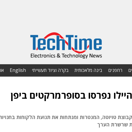
ם
רחפנים
בינה מלאכותית
בקרה וציוד תעשייתי
English
או
ילו נפרסו בסופרמרקטים ביפן
ר במצלמות של יצרנית המצלמות Aisin מקבוצת טויוטה, המנטרות ומנתחות את תנועת הלקוחות בחנויות
ות שרשרת הערך