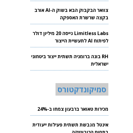
צוואר הבקבוק הבא בשוק ה-AI אורב
בקצה שרשרת האספקה
Limitless Labs גייסה 20 מיליון דולר
לפיתוח AI לתעשיית הייצור
RH בונה ברומניה תשתית ייצור ביטחוני
ישראלית
סמיקונדקטורס
מכירות טאואר ברבעון צמחו ב-24%
אינטל מגבשת תשתית פעילות ייעודית
בתחום הרובוטיקה