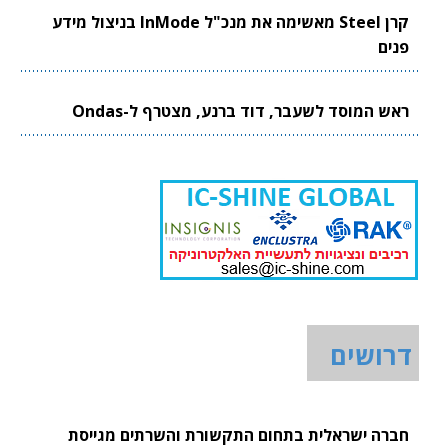
קרן Steel מאשימה את מנכ"ל InMode בניצול מידע
פנים
ראש המוסד לשעבר, דוד ברנע, מצטרף ל-Ondas
דרושים
חברה ישראלית בתחום התקשורת והשרתים מגייסת