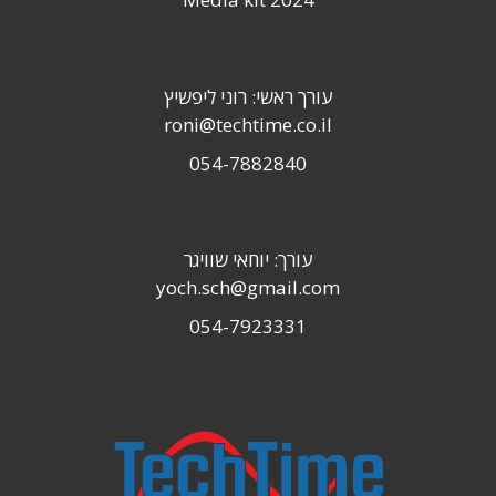
עורך ראשי: רוני ליפשיץ
roni@techtime.co.il
054-7882840
עורך: יוחאי שוויגר
yoch.sch@gmail.com
054-7923331