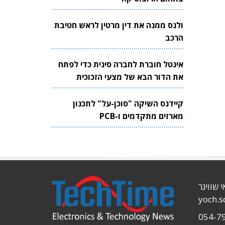
ולנס ממנה את דין מרטין לראש חטיבת
הרכב
אינטל חוברת לחברה סינית כדי לפתח
את הדור הבא של מצעי הזכוכית
לשבבים
קיידנס השיקה "סוכן-על" לתכנון
מארזים מתקדמים ו-PCB
י שוויגר
yoch.
054-7