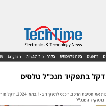
ם
רחפנים
בינה מלאכותית
בקרה וציוד תעשייתי
English
או
 דקל בתפקיד מנכ"ל טלסיס
ציוני מגיע מ-TI ישראל שבה ניהל בשנים האחרונות את חטיבת הרכב. ייכנס לתפקיד ב-1 במאי 4