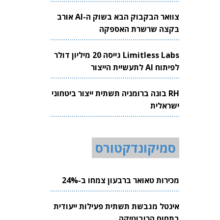
צוואר הבקבוק הבא בשוק ה-AI אורב
בקצה שרשרת האספקה
Limitless Labs גייסה 20 מיליון דולר
לפיתוח AI לתעשיית הייצור
RH בונה ברומניה תשתית ייצור ביטחוני
ישראלית
סמיקונדקטורס
מכירות טאואר ברבעון צמחו ב-24%
אינטל מגבשת תשתית פעילות ייעודית
בתחום הרובוטיקה