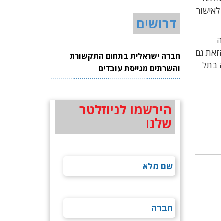
אריסייט, וממתינה לאישור
דרושים
הפצה
ה שבתקופה הזאת גם
חברה ישראלית בתחום התקשורת
 בתל
והשרתים מגייסת עובדים
הירשמו לניוזלטר
שלנו