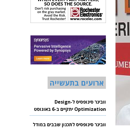
ארועים בתעשייה
וובינר סינופסיס ל-Design
Optimization יתקיים ב-6 באוגוסט
2026
וובינר סינופסיס לתכנון שבבים במודל