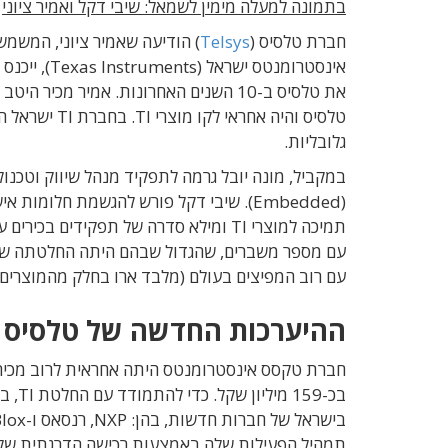
בתמונה למעלה מימין לשמאל: שיבי דקל ואמיר ציוני
חברת טלסיס (
Telsys
) הודיעה שאמיר ציוני, המשמ
טלסיס והיה א
גלובליות.
במקביל, מונה יובל גרמה לתפקיד מנהל שיווק וטכנ
עם רוב המפיצים בעולם (מלבד ארו בחלק מהמוצרים)
ההיערכות החדשה של טלסיס
בכ-9