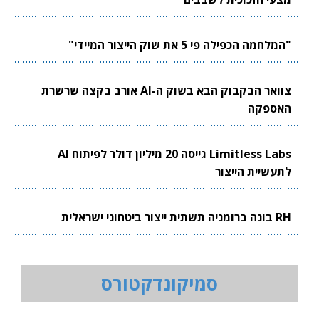
"המלחמה הכפילה פי 5 את שוק הייצור המיידי"
צוואר הבקבוק הבא בשוק ה-AI אורב בקצה שרשרת
האספקה
Limitless Labs גייסה 20 מיליון דולר לפיתוח AI
לתעשיית הייצור
RH בונה ברומניה תשתית ייצור ביטחוני ישראלית
סמיקונדקטורס