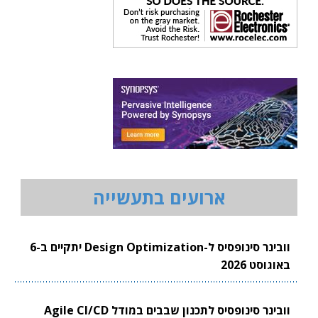
ארועים בתעשייה
וובינר סינופסיס ל-Design Optimization יתקיים ב-6
באוגוסט 2026
וובינר סינופסיס לתכנון שבבים במודל Agile CI/CD