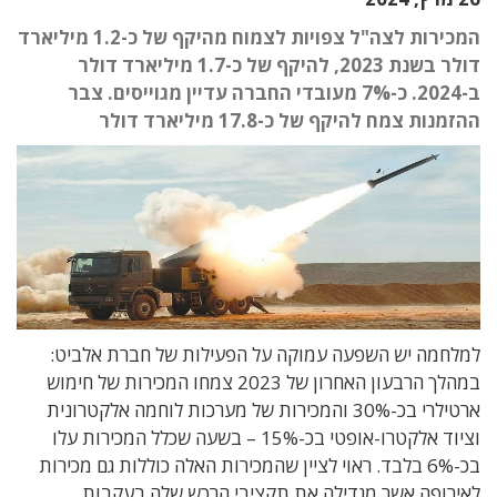
המכירות לצה"ל צפויות לצמוח מהיקף של כ-1.2 מיליארד
דולר בשנת 2023, להיקף של כ-1.7 מיליארד דולר
ב-2024. כ-7% מעובדי החברה עדיין מגוייסים. צבר
ההזמנות צמח להיקף של כ-17.8 מיליארד דולר
למלחמה יש השפעה עמוקה על הפעילות של חברת אלביט:
במהלך הרבעון האחרון של 2023 צמחו המכירות של חימוש
ארטילרי בכ-30% והמכירות של מערכות לוחמה אלקטרונית
וציוד אלקטרו-אופטי בכ-15% – בשעה שכלל המכירות עלו
בכ-6% בלבד. ראוי לציין שהמכירות האלה כוללות גם מכירות
לאירופה אשר מגדילה את תקציבי הרכש שלה בעקבות