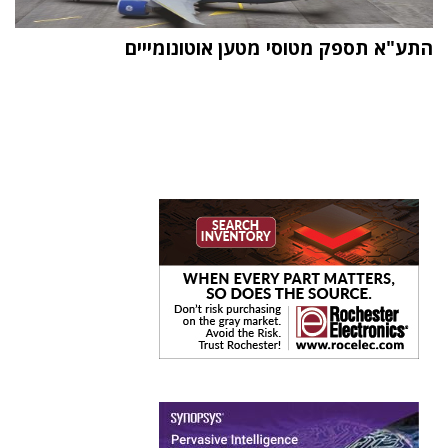
התע"א תספק מטוסי מטען אוטונומייים