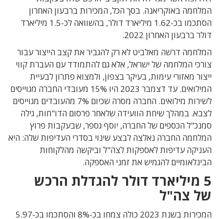
המלחמה באוקריאנה. בסך הכל, המכירות ברבעון האחרון
הסתכמו בכ-1.62 מיליארד דולר, בהשוואה לכ-1.5 מיליארד
דולר ברבעון האחרון 2022.
המלחמה דרשה מאלביט לא רק להגביר את קצב הייצור עבור
צורכי המלחמה של ישראל, אלא גם להתמודד עם העברת קווי
ייצור מאזורי עימות, בעיקר בצפון, ולמצוא פתרון לבעיית
המילואים. עד דצמבר 2023 היו 15% מעובדי החברה מגוייסים
לשירות מילואים. החברה מסרה שכיום 7% מהעובדים מגוייסים
לצבא. במהלך שיחת הוועידה שלאחר פרסום הדו"חות, גילה
סמנכ"ל הכספים של החברה, יוסף גספר, שבעקבות פרוץ
המלחמה החברה נאלצה לבצע שינוי בסדרי העדיפות שלה: היא
העניקה עדיפות לאספקות לצה"ל וביקשה מהלקוחות
הבינלאומיים להגמיש את זמני האספקה.
5 מיליארד דולר להגדלת הרכש
של צה"ל
המכירות בשנת 2023 כולה צמחו בכ-8% והסתכמו בכ-5.97