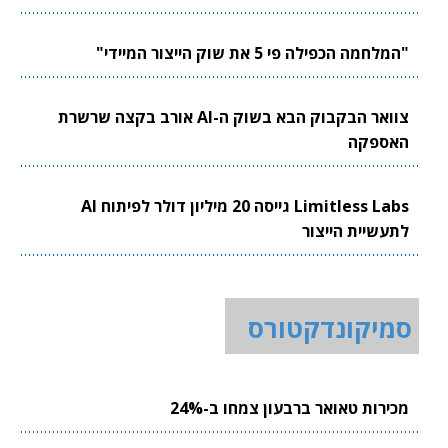
"המלחמה הכפילה פי 5 את שוק הייצור המיידי"
צוואר הבקבוק הבא בשוק ה-AI אורב בקצה שרשרת
האספקה
Limitless Labs גייסה 20 מיליון דולר לפיתוח AI
לתעשיית הייצור
סמיקונדקטורס
מכירות טאואר ברבעון צמחו ב-24%