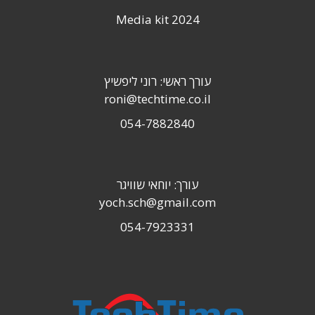
Media kit 2024
עורך ראשי: רוני ליפשיץ
roni@techtime.co.il
054-7882840
עורך: יוחאי שוויגר
yoch.sch@gmail.com
054-7923331