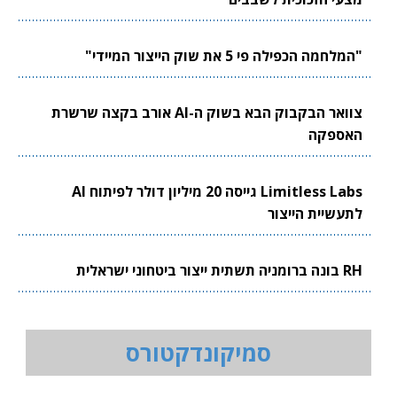
"המלחמה הכפילה פי 5 את שוק הייצור המיידי"
צוואר הבקבוק הבא בשוק ה-AI אורב בקצה שרשרת
האספקה
Limitless Labs גייסה 20 מיליון דולר לפיתוח AI
לתעשיית הייצור
RH בונה ברומניה תשתית ייצור ביטחוני ישראלית
סמיקונדקטורס