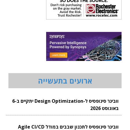
ארועים בתעשייה
וובינר סינופסיס ל-Design Optimization יתקיים ב-6
באוגוסט 2026
וובינר סינופסיס לתכנון שבבים במודל Agile CI/CD