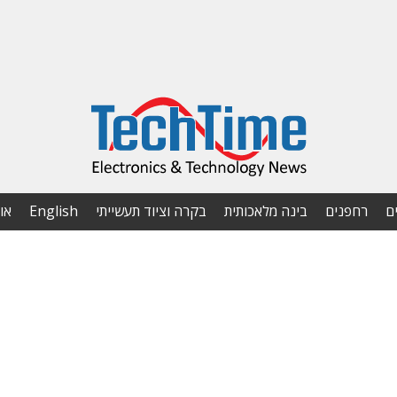
ם
רחפנים
בינה מלאכותית
בקרה וציוד תעשייתי
English
או