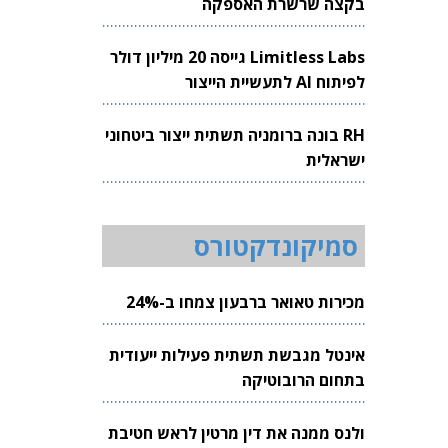
בקצה שרשרת האספקה
Limitless Labs גייסה 20 מיליון דולר
לפיתוח AI לתעשיית הייצור
RH בונה ברומניה תשתית ייצור ביטחוני
ישראלית
סמיקונדקטורס
מכירות טאואר ברבעון צמחו ב-24%
אינטל מגבשת תשתית פעילות ייעודית
בתחום הרובוטיקה
ולנס ממנה את דין מרטין לראש חטיבת