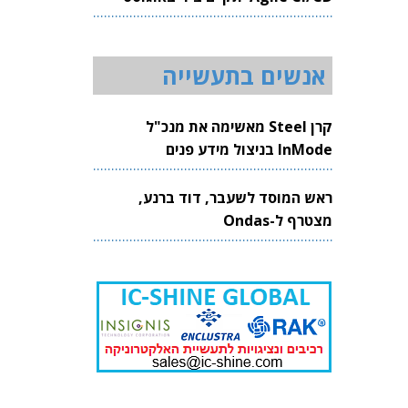
2026
אנשים בתעשייה
קרן Steel מאשימה את מנכ"ל
InMode בניצול מידע פנים
ראש המוסד לשעבר, דוד ברנע,
מצטרף ל-Ondas