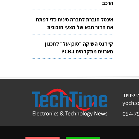
הרכב
אינטל חוברת לחברה סינית כדי לפתח
את הדור הבא של מצעי הזכוכית
לשבבים
קיידנס השיקה "סוכן-על" לתכנון
מארזים מתקדמים ו-PCB
י שוויגר
yoch.
054-7