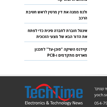
ולנס ממנה את דין מרטין לראש חטיבת
הרכב
אינטל חוברת לחברה סינית כדי לפתח
את הדור הבא של מצעי הזכוכית
לשבבים
קיידנס השיקה "סוכן-על" לתכנון
מארזים מתקדמים ו-PCB
י שוויגר
yoch.
054-7