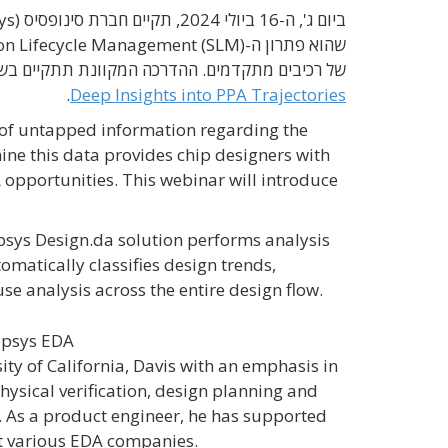
ביום ג', ה-16 ביולי 2024, תקיים חברת סינופסיס (Synopsys) את חלקו השני של הוובינר על פתרון
של רכיבים מתקדמים. ההדרכה המקוונת תתקיים בשעה 20:00 לפי שעון ישראל תחת הכ
.
Deep Insights into PPA Trajectories
h of untapped information regarding the
mine this data provides chip designers with
 opportunities. This webinar will introduce
psys Design.da solution performs analysis
omatically classifies design trends,
se analysis across the entire design flow.
nopsys EDA
ity of California, Davis with an emphasis in
ysical verification, design planning and
 As a product engineer, he has supported
t various EDA companies.