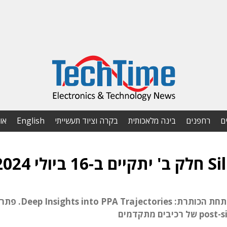
ם
רחפנים
בינה מלאכותית
בקרה וציוד תעשייתי
English
או
ההדרכה תתקיים בשעה 20:00 לפי שעון ישראל תחת הכותרת: s into PPA Trajectories