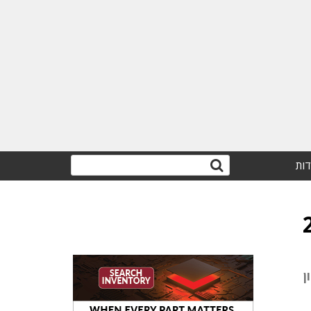
דות
Deep Insight. פתרון