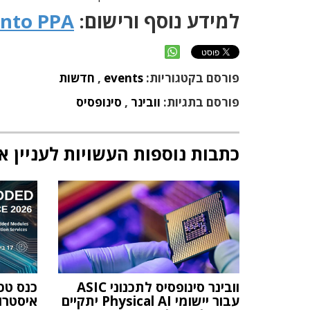
למידע נוסף ורישום:
into PPA
פורסם בקטגוריות:
events
,
חדשות
פורסם בתגיות:
וובינר
,
סינופסיס
כתבות נוספות העשויות לעניין א
וובינר סינופסיס לתכנוני ASIC
עבור יישומי Physical AI יתקיים
איסטרוניק