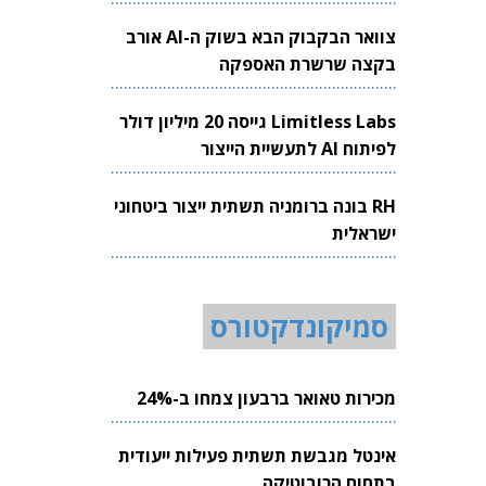
צוואר הבקבוק הבא בשוק ה-AI אורב
בקצה שרשרת האספקה
Limitless Labs גייסה 20 מיליון דולר
לפיתוח AI לתעשיית הייצור
RH בונה ברומניה תשתית ייצור ביטחוני
ישראלית
סמיקונדקטורס
מכירות טאואר ברבעון צמחו ב-24%
אינטל מגבשת תשתית פעילות ייעודית
בתחום הרובוטיקה