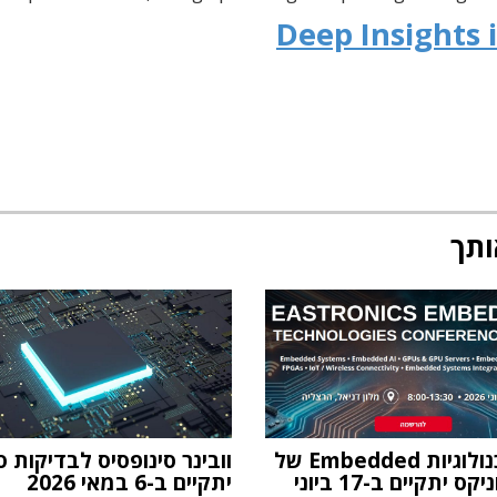
Deep Insights 
ותך
כנס טכנולוגיות Embedded של
וובינר סינופסיס לבדיקות ס
ס יתקיים ב-17 ביוני
יתקיים ב-6 במאי 2026