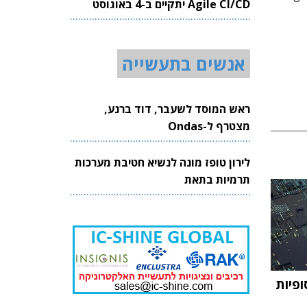
Agile CI/CD יתקיים ב-4 באוגוסט
2026
אנשים בתעשייה
ראש המוסד לשעבר, דוד ברנע,
מצטרף ל-Ondas
לירון טופז מונה לנשיא חטיבת מערכות
תרמיות בתאת
ופיות