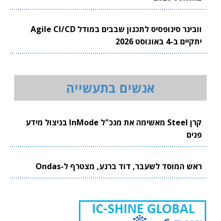
וובינר סינופסיס לתכנון שבבים במודל Agile CI/CD
יתקיים ב-4 באוגוסט 2026
אנשים בתעשייה
קרן Steel מאשימה את מנכ"ל InMode בניצול מידע
פנים
ראש המוסד לשעבר, דוד ברנע, מצטרף ל-Ondas