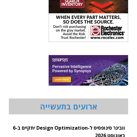
ארועים בתעשייה
וובינר סינופסיס ל-Design Optimization יתקיים ב-6
באוגוסט 2026