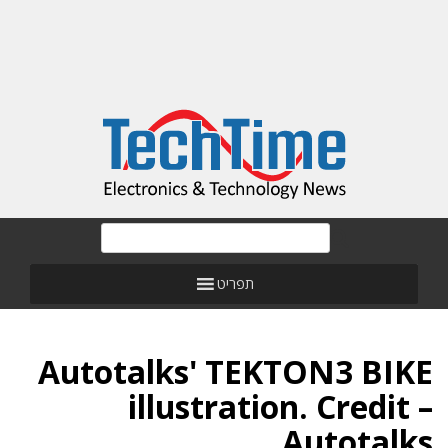
תפריט
Autotalks' TEKTON3 BIKE
illustration. Credit –
Autotalks