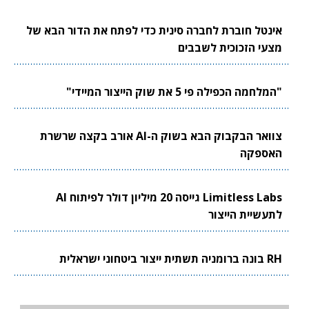
אינטל חוברת לחברה סינית כדי לפתח את הדור הבא של
מצעי הזכוכית לשבבים
"המלחמה הכפילה פי 5 את שוק הייצור המיידי"
צוואר הבקבוק הבא בשוק ה-AI אורב בקצה שרשרת
האספקה
Limitless Labs גייסה 20 מיליון דולר לפיתוח AI
לתעשיית הייצור
RH בונה ברומניה תשתית ייצור ביטחוני ישראלית